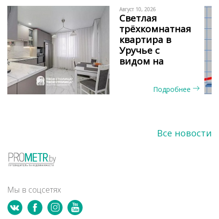
Август 10, 2026
Светлая
трёхкомнатная
квартира в
Уручье с
видом на
сосновый бор
и окнами на
Подробнее
две стороны
Все новости
Мы в соцсетях