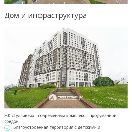
Дом и инфраструктура
Для обеспечения удобства пользователей сайта
используются cookies
ЖК «Гулливер» - современный комплекс с продуманной
Принять
средой:
Благоустроенная территория с детскими и
Отклонить