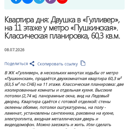
Квартира дня: Двушка в «Гулливер»,
на 11 этаже у метро «Пушкинская».
Классическая планировка, 60,3 кв.м.
08.07.2026
Поделиться
Скопировать ссылку
В ЖК «Гулливер», в нескольких минутах ходьбы от метро
«Пушкинская», продаётся двухкомнатная квартира 60,3 м²
(63,5 м² по СНБ) на 11 этаже. Классическая планировка: две
изолированные комнаты и отдельная кухня. Высокие
потолки (2,74 м), панорамные окна, вид на Ледовый
дворец. Квартира сдаётся с готовой отделкой: стены
оклеены обоями, потолки оштукатурены, на полу -
ламинат, установлены сантехника, раковина на кухне,
электроплита, входная металлическая дверь и
видеодомофон. Можно заезжать и жить. Или сделать