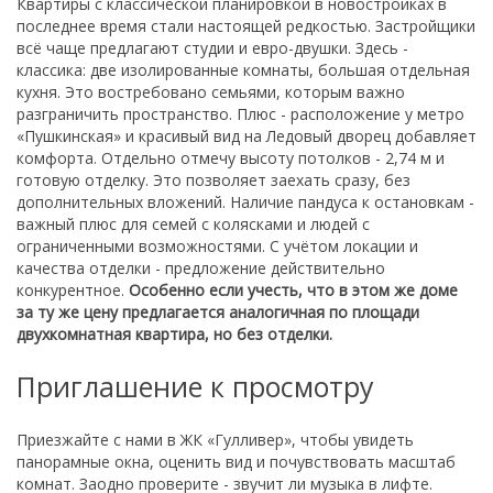
Квартиры с классической планировкой в новостройках в
последнее время стали настоящей редкостью. Застройщики
всё чаще предлагают студии и евро-двушки. Здесь -
классика: две изолированные комнаты, большая отдельная
кухня. Это востребовано семьями, которым важно
разграничить пространство. Плюс - расположение у метро
«Пушкинская» и красивый вид на Ледовый дворец добавляет
комфорта. Отдельно отмечу высоту потолков - 2,74 м и
готовую отделку. Это позволяет заехать сразу, без
дополнительных вложений. Наличие пандуса к остановкам -
важный плюс для семей с колясками и людей с
ограниченными возможностями. С учётом локации и
качества отделки - предложение действительно
конкурентное.
Особенно если учесть, что в этом же доме
за ту же цену предлагается аналогичная по площади
двухкомнатная квартира, но без отделки.
Приглашение к просмотру
Приезжайте с нами в ЖК «Гулливер», чтобы увидеть
панорамные окна, оценить вид и почувствовать масштаб
комнат. Заодно проверите - звучит ли музыка в лифте.