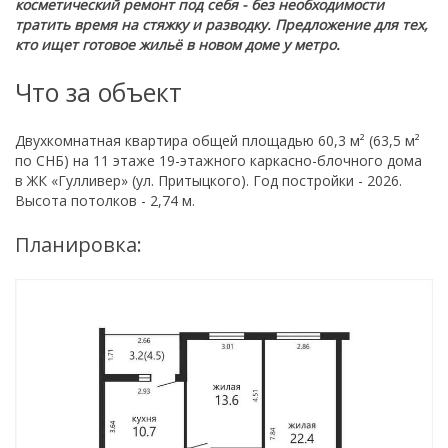
косметический ремонт под себя - без необходимости
тратить время на стяжку и разводку. Предложение для тех,
кто ищет готовое жильё в новом доме у метро.
Что за объект
Двухкомнатная квартира общей площадью 60,3 м² (63,5 м²
по СНБ) на 11 этаже 19-этажного каркасно-блочного дома
в ЖК «Гулливер» (ул. Притыцкого). Год постройки - 2026.
Высота потолков - 2,74 м.
Планировка: