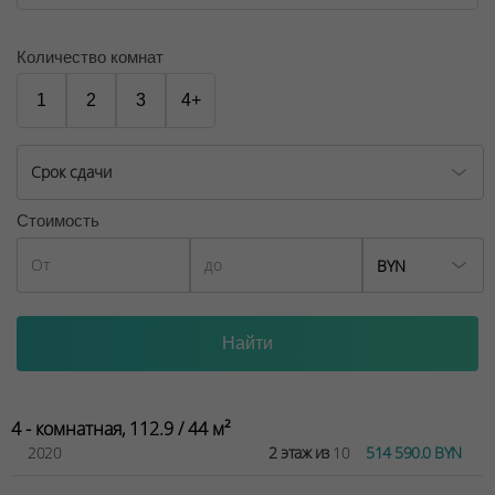
Количество комнат
1
2
3
4+
Срок сдачи
Стоимость
BYN
4 - комнатная, 112.9 / 44 м²
2020
2 этаж из
10
514 590.0 BYN