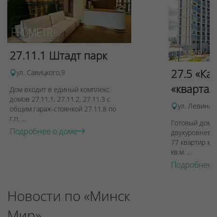
27.11.1 Штадт парк
27.5 «Ка
ул. Савицкого,9
«квартал
Дом входит в единый комплекс
домов 27.11.1, 27.11.2, 27.11.3 с
ул. Левина, 
общим гараж-стоянкой 27.11.8 по
г.п. ...
Готовый дом п
Подробнее о доме
двухуровневы
77 квартир ме
кв.м. ...
Подробнее 
Новости по «Минск
Мир»