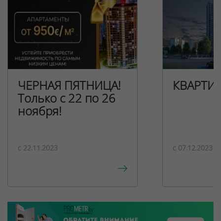
ЧЕРНАЯ ПЯТНИЦА!
КВАРТИ
Только с 22 по 26
ноября!
c 22.11.2023
c 07.12.2023