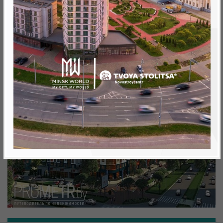
Минск, Октябрьский, ул. Николы Теслы
метро «Ковальская Слобода», 566 м