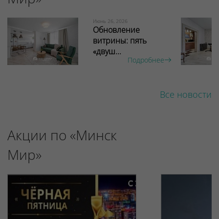
Июнь 26, 2026
Обновление
витрины: пять
«двуш...
Подробнее
Все новости
Акции по «Минск
Мир»