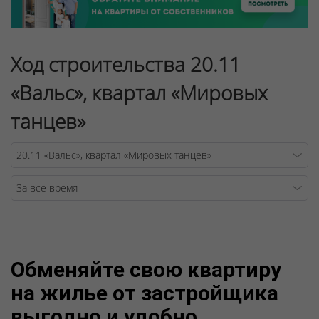
Ход строительства 20.11
«Вальс», квартал «Мировых
танцев»
Warning
/v
Обменяйте свою квартиру
на жилье от застройщика
выгодно и удобно