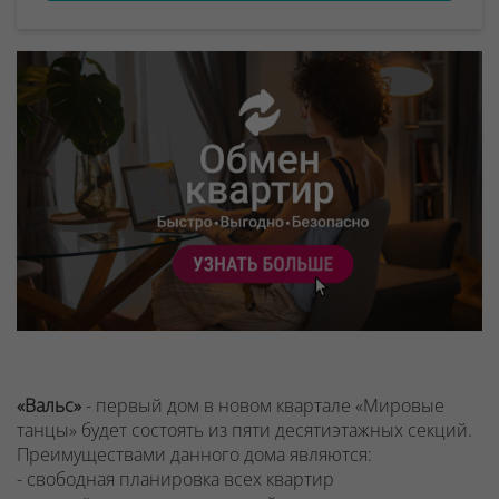
«Вальс»
- первый дом в новом квартале «Мировые
танцы» будет состоять из пяти десятиэтажных секций.
Преимуществами данного дома являются:
- свободная планировка всех квартир