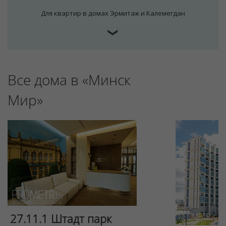
Для квартир в домах Эрмитаж и Калемегдан
❯
Все дома в «Минск
Мир»
27.11.1 Штадт парк