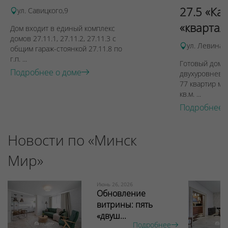
27.5 «Ка
ул. Савицкого,9
«квартал
Дом входит в единый комплекс
домов 27.11.1, 27.11.2, 27.11.3 с
ул. Левина, 
общим гараж-стоянкой 27.11.8 по
г.п. ...
Готовый дом п
Подробнее о доме
двухуровневы
77 квартир ме
кв.м. ...
Подробнее 
Новости по «Минск
Мир»
Июнь 26, 2026
Обновление
витрины: пять
«двуш...
Подробнее