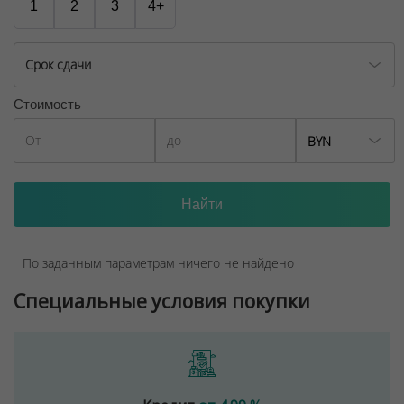
1
2
3
4+
Срок сдачи
Стоимость
BYN
По заданным параметрам ничего не найдено
Специальные условия покупки