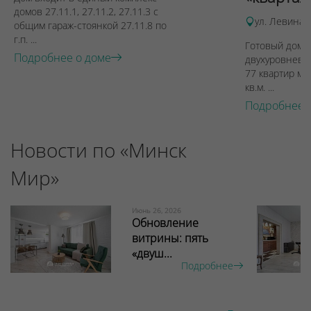
домов 27.11.1, 27.11.2, 27.11.3 с
ул. Левина, 
общим гараж-стоянкой 27.11.8 по
г.п. ...
Готовый дом п
Подробнее о доме
двухуровневы
77 квартир ме
кв.м. ...
Подробнее 
Новости по «Минск
Мир»
Июнь 26, 2026
Обновление
витрины: пять
«двуш...
Подробнее