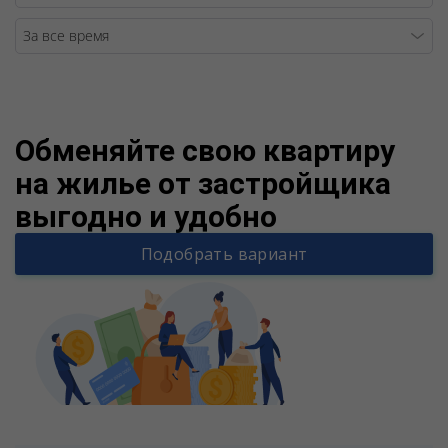
Warning
/v
Обменяйте свою квартиру
на жилье от застройщика
выгодно и удобно
Подобрать вариант