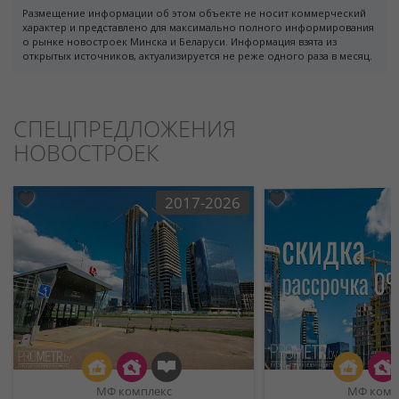
Размещение информации об этом объекте не носит коммерческий
характер и представлено для максимально полного информирования
о рынке новостроек Минска и Беларуси. Информация взята из
открытых источников, актуализируется не реже одного раза в месяц.
СПЕЦПРЕДЛОЖЕНИЯ
НОВОСТРОЕК
2017-2026
МФ комплекс
МФ комп