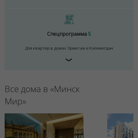
Спецпрограмма
5
Для квартир в домах Эрмитаж и Калемегдан
❯
Все дома в «Минск
Мир»