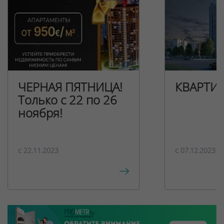
ЧЕРНАЯ ПЯТНИЦА!
КВАРТИ
Только с 22 по 26
ноября!
c 22.11.2023
c 07.12.2023