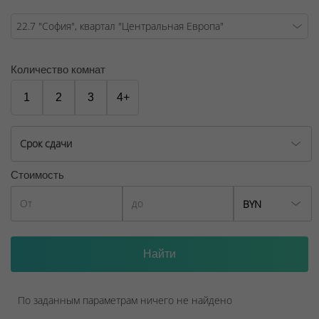
Договор на оказание риэлтерских услуг № 447/6, от
04.09.2025
Количество комнат
1
2
3
4+
Срок сдачи
Стоимость
BYN
По заданным параметрам ничего не найдено