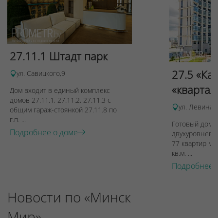
27.11.1 Штадт парк
27.5 «Ка
ул. Савицкого,9
«квартал
Дом входит в единый комплекс
домов 27.11.1, 27.11.2, 27.11.3 с
ул. Левина, 
общим гараж-стоянкой 27.11.8 по
г.п. ...
Готовый дом п
Подробнее о доме
двухуровневы
77 квартир ме
кв.м. ...
Подробнее 
Новости по «Минск
Мир»