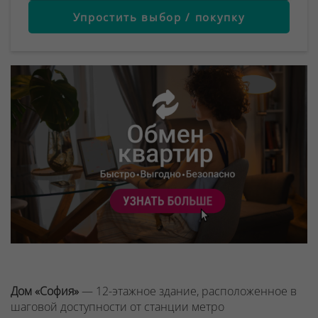
Упростить выбор / покупку
Дом «София»
— 12-этажное здание, расположенное в
шаговой доступности от станции метро