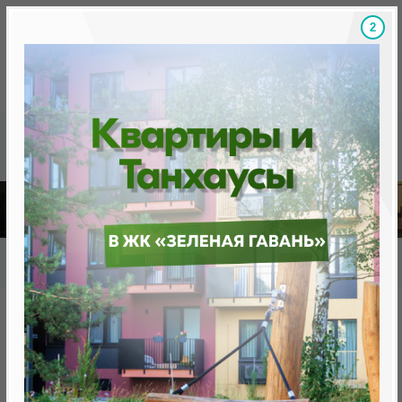
1
Скидки на новостройки, бонусы
Готовые новост
Главная
База новостроек Минска
«Минск Мир»
22.7 "София", квартал "Центральная Европа"
22.7 "София", квартал
"Центральная Европа"
нет в продаже