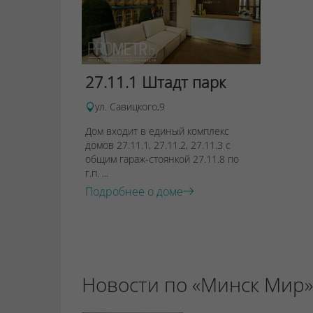
27.11.1 Штадт парк
ул. Савицкого,9
Дом входит в единый комплекс
домов 27.11.1, 27.11.2, 27.11.3 с
общим гараж-стоянкой 27.11.8 по
г.п. ...
Подробнее о доме
Новости по «Минск Мир»