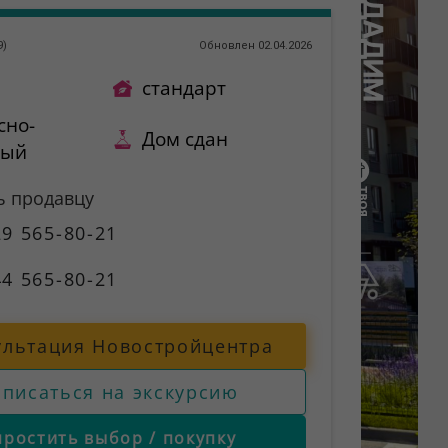
9
)
Обновлен 02.04.2026
стандарт
сно-
Дом сдан
ный
ь продавцу
9 565-80-21
4 565-80-21
ультация Новостройцентра
аписаться на экскурсию
простить выбор / покупку