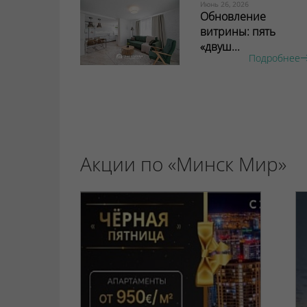
Июнь 26, 2026
Обновление
витрины: пять
«двуш...
Подробнее
Акции по «Минск Мир»