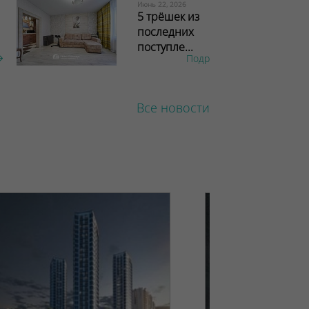
Июнь 22, 2026
5 трёшек из
последних
поступле...
Подробнее
Все новости