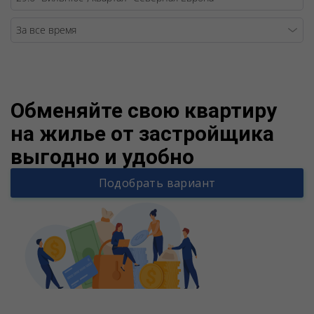
Warning
/v
Обменяйте свою квартиру
на жилье от застройщика
выгодно и удобно
Подобрать вариант