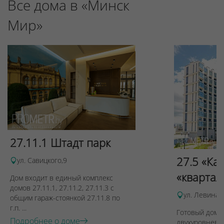
Все дома в «Минск
Мир»
27.11.1 Штадт парк
27.5 «Ка
ул. Савицкого,9
«квартал
Дом входит в единый комплекс
домов 27.11.1, 27.11.2, 27.11.3 с
ул. Левина, 
общим гараж-стоянкой 27.11.8 по
г.п. ...
Готовый дом п
Подробнее о доме
двухуровневы