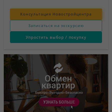
Консультация Новостройцентра
Записаться на экскурсию
Упростить выбор / покупку