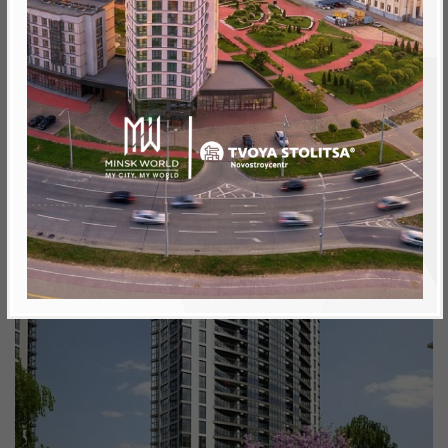
Минск, Октябрьский, пр. Мира
метро «Ковальская Слобода», 566 м