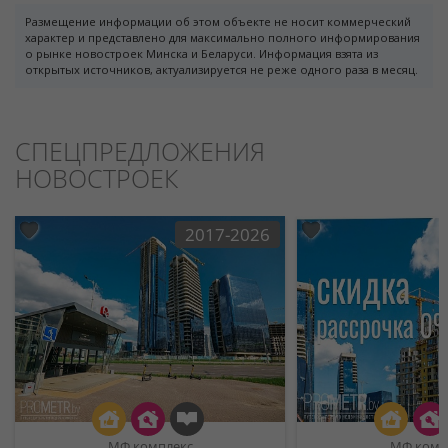
Размещение информации об этом объекте не носит коммерческий
характер и представлено для максимально полного информирования
о рынке новостроек Минска и Беларуси. Информация взята из
открытых источников, актуализируется не реже одного раза в месяц.
СПЕЦПРЕДЛОЖЕНИЯ
НОВОСТРОЕК
2017-2026
МФ комплекс
МФ комп