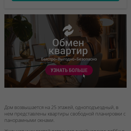
Дом возвышается на 25 этажей, одноподъездный, в
нем представлены квартиры свободной планировки с
панорамными окнами.