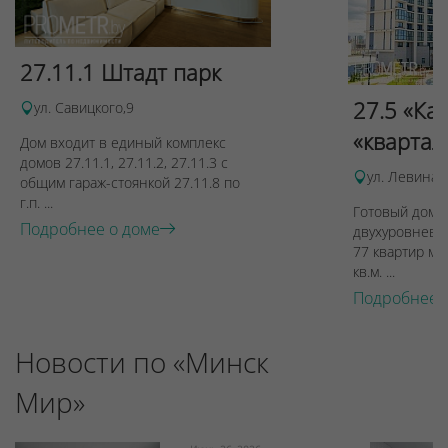
27.11.1 Штадт парк
27.5 «Ка
ул. Савицкого,9
«квартал
Дом входит в единый комплекс
домов 27.11.1, 27.11.2, 27.11.3 с
ул. Левина, 
общим гараж-стоянкой 27.11.8 по
г.п. ...
Готовый дом п
Подробнее о доме
двухуровневы
77 квартир ме
кв.м. ...
Подробнее 
Новости по «Минск
Мир»