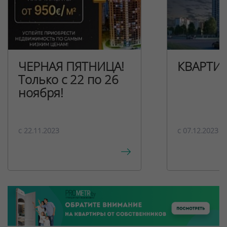
ЧЕРНАЯ ПЯТНИЦА!
КВАРТИ
Только с 22 по 26
ноября!
c 22.11.2023
c 07.12.2023