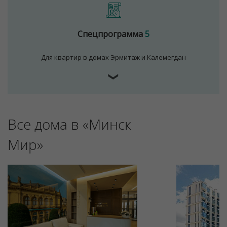
Спецпрограмма
5
Для квартир в домах Эрмитаж и Калемегдан
❯
Все дома в «Минск
Мир»