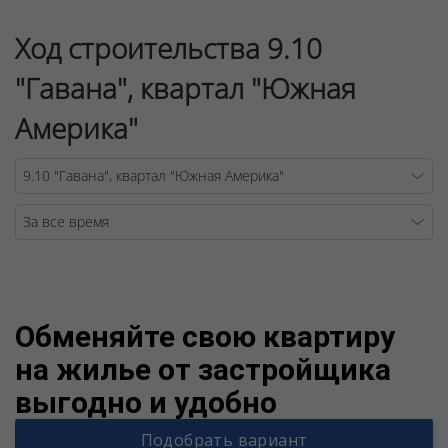
Ход строительства 9.10
"Гавана", квартал "Южная
Америка"
Warning
/v
Обменяйте свою квартиру
на жилье от застройщика
выгодно и удобно
Подобрать вариант