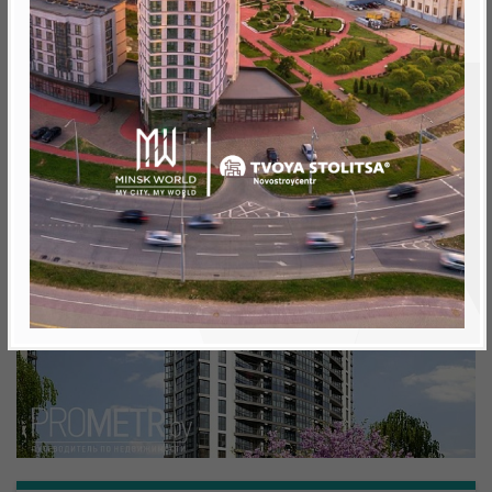
Минск, Октябрьский, Ул. Белградская
метро «Ковальская Слобода», 566 м