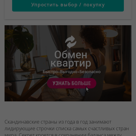
Упростить выбор / покупку
Скандинавские страны из года в год занимают
лидирующие строчки списка самых счастливых стран
мира. Секрет кроется в сохранении баланса между