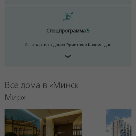
Спецпрограмма
5
Для квартир в домах Эрмитаж и Калемегдан
❯
Все дома в «Минск
Мир»