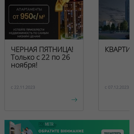
ЧЕРНАЯ ПЯТНИЦА!
КВАРТИ
Только с 22 по 26
ноября!
c 22.11.2023
c 07.12.2023