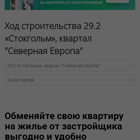
Ход строительства 29.2
«Стокгольм», квартал
"Северная Европа"
Warning
/v
Обменяйте свою квартиру
на жилье от застройщика
выгодно и удобно