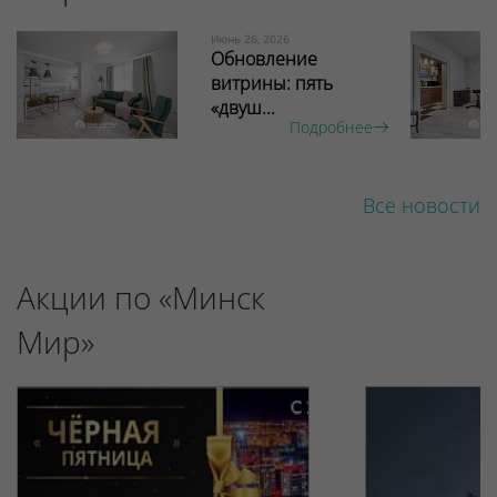
Июнь 26, 2026
Обновление
витрины: пять
«двуш...
Подробнее
Все новости
Акции по «Минск
Мир»