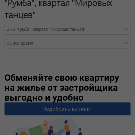
"Румба", квартал "Мировых
танцев"
Warning
/v
Обменяйте свою квартиру
на жилье от застройщика
выгодно и удобно
Подобрать вариант