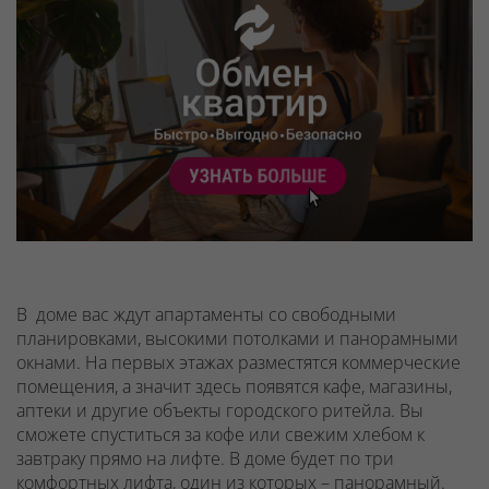
В доме вас ждут апартаменты со свободными
планировками, высокими потолками и панорамными
окнами. На первых этажах разместятся коммерческие
помещения, а значит здесь появятся кафе, магазины,
аптеки и другие объекты городского ритейла. Вы
сможете спуститься за кофе или свежим хлебом к
завтраку прямо на лифте. В доме будет по три
комфортных лифта, один из которых – панорамный.