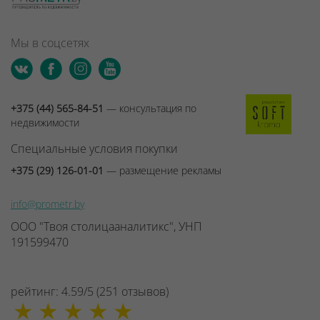
Мы в соцсетях
+375 (44) 565-84-51
— консультация по
недвижимости
Специальные условия покупки
+375 (29) 126-01-01
— размещение рекламы
info@prometr.by
ООО "Твоя столицааналитикс", УНП
191599470
рейтинг:
4.59
/
5
(
251
отзывов
)