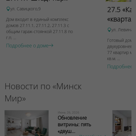
27.5 «Ка
ул. Савицкого,9
«квартал
Дом входит в единый комплекс
домов 27.11.1, 27.11.2, 27.11.3 с
ул. Левина, 
общим гараж-стоянкой 27.11.8 по
г.п. ...
Готовый дом п
Подробнее о доме
двухуровневы
77 квартир ме
кв.м. ...
Подробнее 
Новости по «Минск
Мир»
Июнь 26, 2026
Обновление
витрины: пять
«двуш...