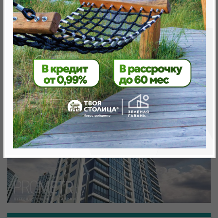
Минск, Октябрьский, ул. Аэродромная
метро «Ковальская Слобода», 566 м