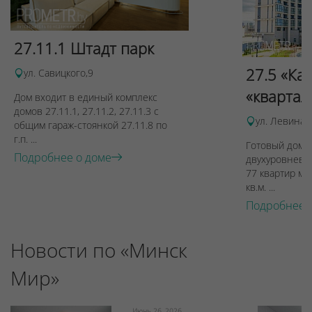
27.11.1 Штадт парк
27.5 «Ка
ул. Савицкого,9
«квартал
Дом входит в единый комплекс
домов 27.11.1, 27.11.2, 27.11.3 с
ул. Левина, 
общим гараж-стоянкой 27.11.8 по
г.п. ...
Готовый дом п
Подробнее о доме
двухуровневы
77 квартир ме
кв.м. ...
Подробнее 
Новости по «Минск
Мир»
Июнь 26, 2026