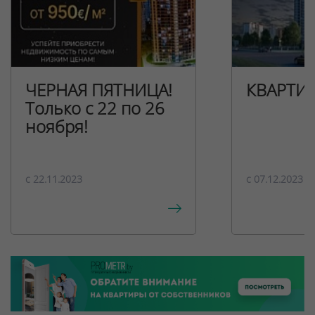
ЧЕРНАЯ ПЯТНИЦА!
КВАРТИ
Только с 22 по 26
ноября!
c 22.11.2023
c 07.12.2023