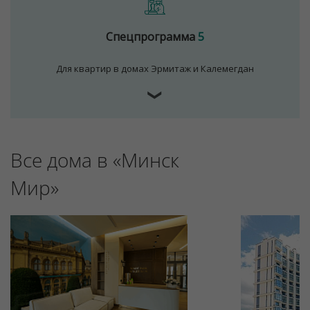
Спецпрограмма
5
Для квартир в домах Эрмитаж и Калемегдан
❯
Все дома в «Минск
Мир»