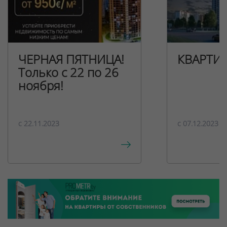
ЧЕРНАЯ ПЯТНИЦА!
КВАРТИ
Только с 22 по 26
ноября!
c 22.11.2023
c 07.12.2023