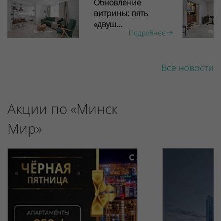
Обновление
витрины: пять
«двуш...
Подробнее
Все новости
Акции по «Минск
Мир»