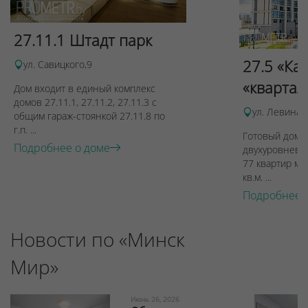
27.11.1 Штадт парк
27.5 «Ка
ул. Савицкого,9
«квартал
Дом входит в единый комплекс
домов 27.11.1, 27.11.2, 27.11.3 с
ул. Левина, 
общим гараж-стоянкой 27.11.8 по
г.п. ...
Готовый дом п
Подробнее о доме
двухуровневы
77 квартир ме
кв.м. ...
Подробнее 
Новости по «Минск
Мир»
Июнь 26, 2026