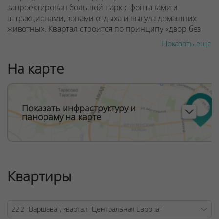
запроектирован большой парк с фонтанами и
аттракционами, зонами отдыха и выгула домашних
животных.
Квартал строится по принципу «двор без
машин», поэтому все парковки вынесены на
Показать еще
периферию. По периметру расположены остановки
наземного транспорта.
На карте
ООО "Твоя столицаконсалт", УНП 190285638, лицензия
Показать инфраструктуру и
№02240/129 от 06.09.06г.
панораму на карте
Договор на оказание риэлтерских услуг № 447/6, от
04.09.2025
Квартиры