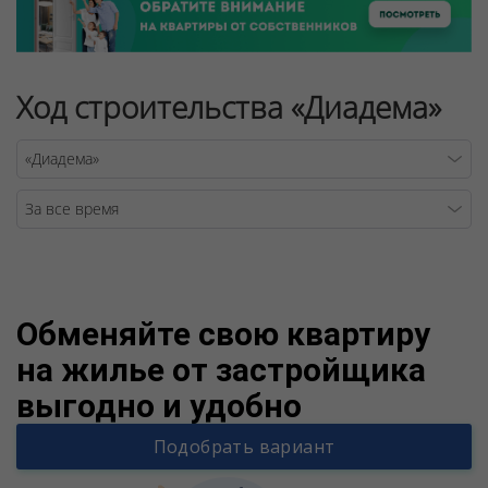
Ход строительства «Диадема»
Warning
/v
Обменяйте свою квартиру
на жилье от застройщика
выгодно и удобно
Подобрать вариант