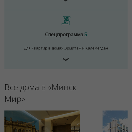
Спецпрограмма
5
Для квартир в домах Эрмитаж и Калемегдан
❯
Все дома в «Минск
Мир»