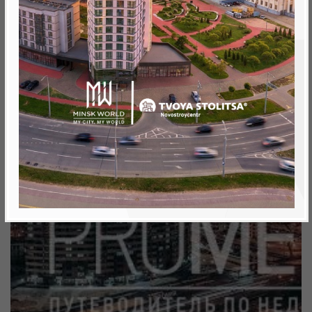
метро «Ковальская Слобода», 566 м