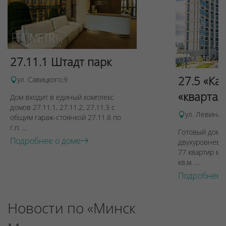
27.11.1 Штадт парк
27.5 «Ка
ул. Савицкого,9
«квартал
Дом входит в единый комплекс
домов 27.11.1, 27.11.2, 27.11.3 с
ул. Левина, 
общим гараж-стоянкой 27.11.8 по
г.п. ...
Готовый дом п
Подробнее о доме
двухуровневы
77 квартир ме
кв.м. ...
Подробнее 
Новости по «Минск