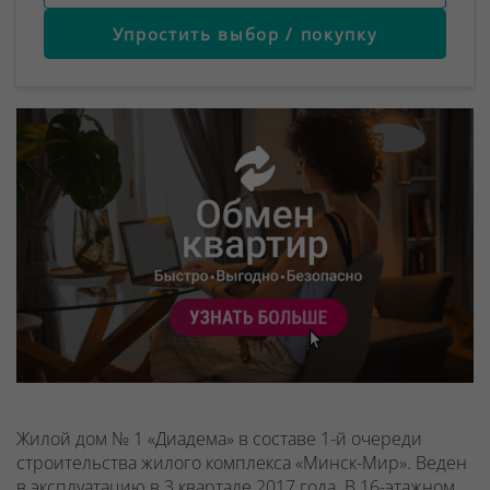
Упростить выбор / покупку
Жилой дом № 1 «Диадема» в составе 1-й очереди
строительства жилого комплекса «Минск-Мир». Веден
в эксплуатацию в 3 квартале 2017 года. В 16-этажном