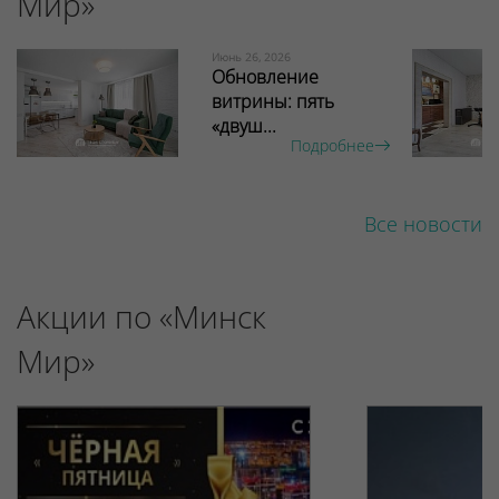
Мир»
Июнь 26, 2026
Обновление
витрины: пять
«двуш...
Подробнее
Все новости
Акции по «Минск
Мир»