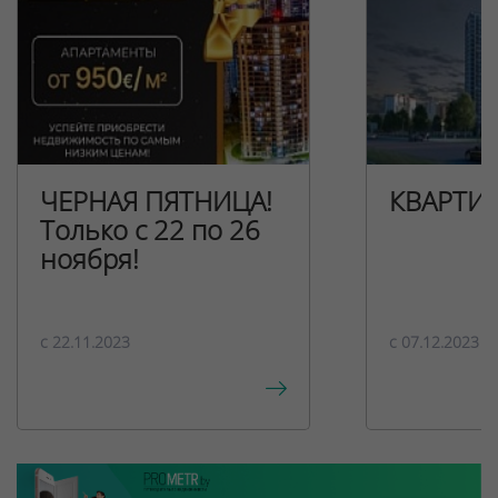
ЧЕРНАЯ ПЯТНИЦА!
КВАРТИ
Только с 22 по 26
ноября!
c 22.11.2023
c 07.12.2023