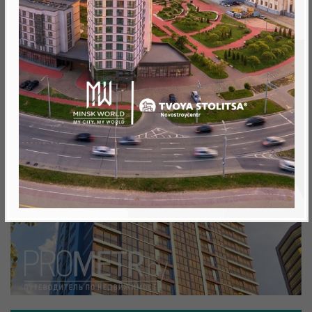
Минск, Октябрьский, ул. Теслы 30
метро «Ковальская Слобода», 566 м