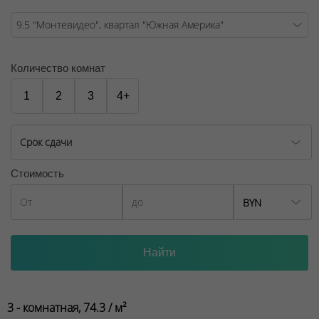
Количество комнат
1
2
3
4+
Срок сдачи
Стоимость
BYN
3 - комнатная, 74.3 / м²