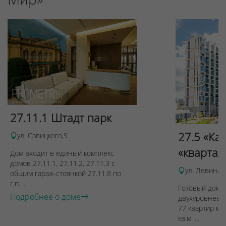
27.11.1 Штадт парк
27.5 «Ка
ул. Савицкого,9
«квартал
Дом входит в единый комплекс
домов 27.11.1, 27.11.2, 27.11.3 с
ул. Левина, 
общим гараж-стоянкой 27.11.8 по
г.п. ...
Готовый дом п
Подробнее о доме
двухуровневы
77 квартир ме
кв.м. ...