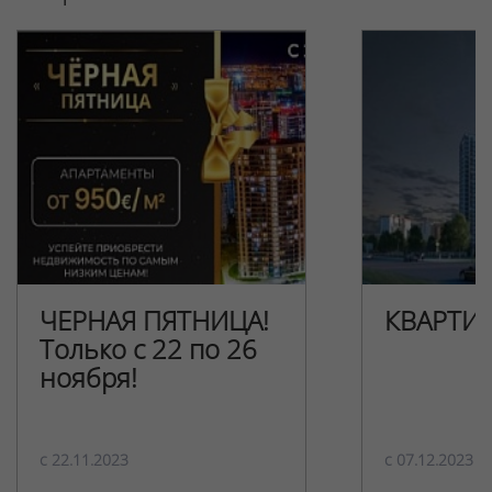
ЧЕРНАЯ ПЯТНИЦА!
КВАРТИ
Только с 22 по 26
ноября!
c 22.11.2023
c 07.12.2023