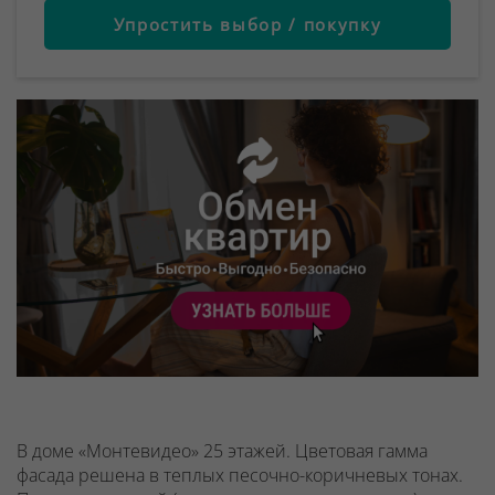
Упростить выбор / покупку
В доме «Монтевидео» 25 этажей. Цветовая гамма
фасада решена в теплых песочно-коричневых тонах.