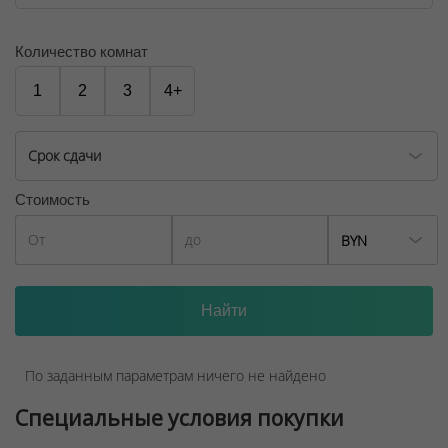
Количество комнат
1
2
3
4+
Срок сдачи
Стоимость
BYN
По заданным параметрам ничего не найдено
Специальные условия покупки