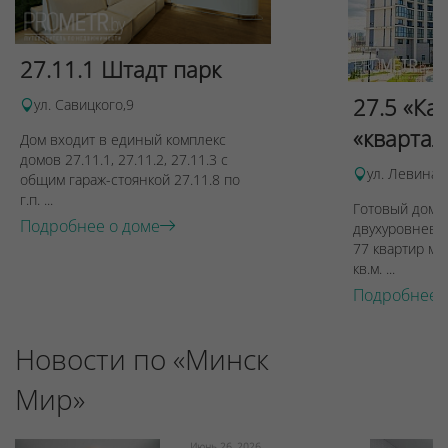
27.11.1 Штадт парк
27.5 «Ка
ул. Савицкого,9
«квартал
Дом входит в единый комплекс
домов 27.11.1, 27.11.2, 27.11.3 с
ул. Левина, 
общим гараж-стоянкой 27.11.8 по
г.п. ...
Готовый дом п
Подробнее о доме
двухуровневы
77 квартир ме
кв.м. ...
Подробнее 
Новости по «Минск
Мир»
Июнь 26, 2026