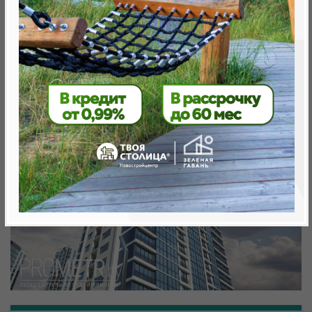
Минск, Октябрьский, ул. Аэродромная
метро «Ковальская Слобода», 566 м