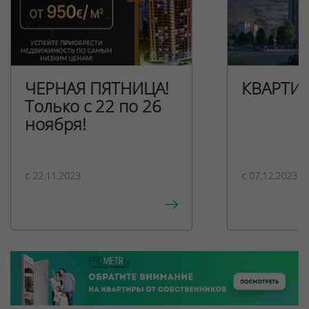
ЧЕРНАЯ ПЯТНИЦА!
КВАРТИ
Только с 22 по 26
ноября!
c 22.11.2023
c 07.12.2023