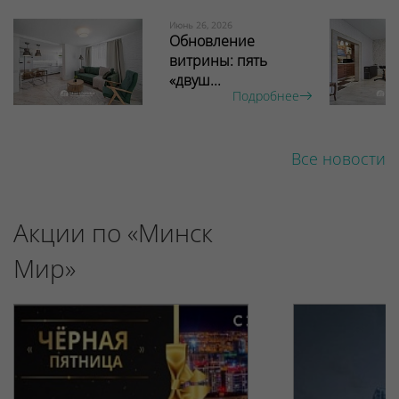
Июнь 26, 2026
Обновление
витрины: пять
«двуш...
Подробнее
Все новости
Акции по «Минск
Мир»