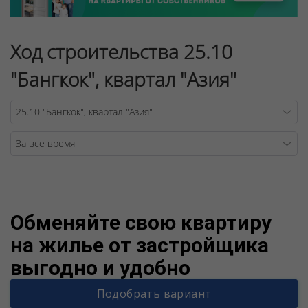
Ход строительства 25.10
"Бангкок", квартал "Азия"
Warning
/v
Обменяйте свою квартиру
на жилье от застройщика
выгодно и удобно
Подобрать вариант