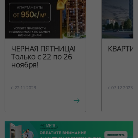
ЧЕРНАЯ ПЯТНИЦА!
КВАРТИ
Только с 22 по 26
ноября!
c 22.11.2023
c 07.12.2023