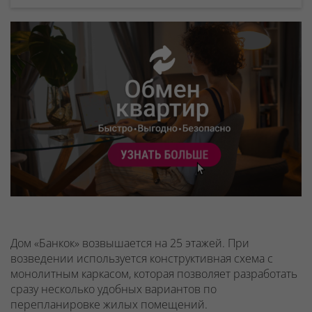
Дом «Банкок» возвышается на 25 этажей. При
возведении используется конструктивная схема с
монолитным каркасом, которая позволяет разработать
сразу несколько удобных вариантов по
перепланировке жилых помещений.