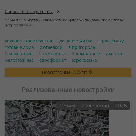
Сбросить все фильтры
Цены в USD указаны справочно по курсу Национального банка на
дату 09.08.2026
долевое строительство
дешевое жилье
в рассрочку
готовые дома
с отделкой
в пригороде
1-комнатные
2-комнатные
3-комнатные
у метро
малоэтажные
евроформат
аэросъёмка
НОВОСТРОЙКИ НА КАРТЕ
Реализованные новостройки
Объект реализован
2026