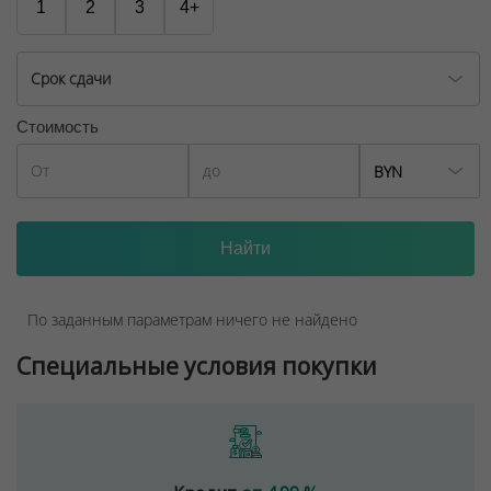
1
2
3
4+
Срок сдачи
Стоимость
BYN
По заданным параметрам ничего не найдено
Специальные условия покупки