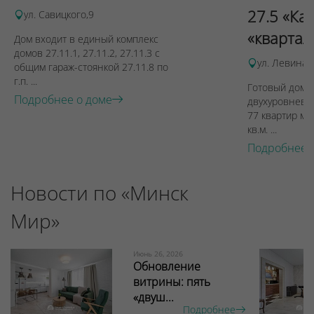
27.5 «Ка
ул. Савицкого,9
«квартал
Дом входит в единый комплекс
домов 27.11.1, 27.11.2, 27.11.3 с
ул. Левина, 
общим гараж-стоянкой 27.11.8 по
г.п. ...
Готовый дом п
Подробнее о доме
двухуровневы
77 квартир ме
кв.м. ...
Подробнее 
Новости по «Минск
Мир»
Июнь 26, 2026
Обновление
витрины: пять
«двуш...
Подробнее