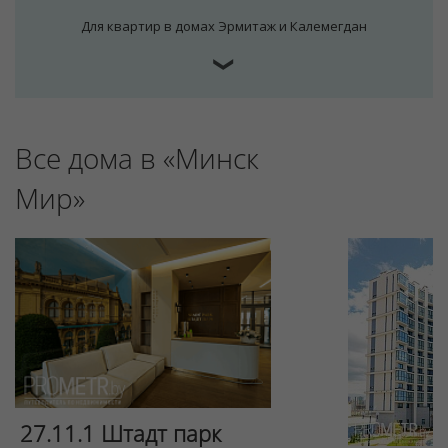
Для квартир в домах Эрмитаж и Калемегдан
❯
Все дома в «Минск
Мир»
Для обеспечения удобства пользователей сайта
используются cookies
Принять
Отклонить
27.11.1 Штадт парк