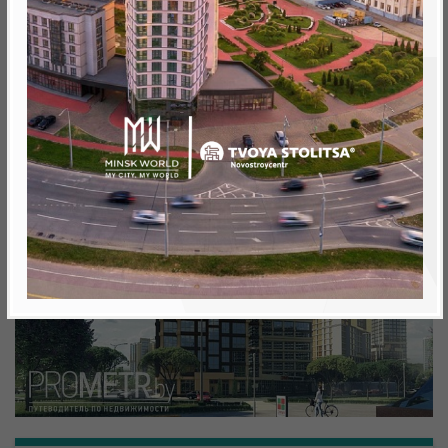
Минск, Октябрьский, просп. Мира
метро «Ковальская Слобода», 566 м