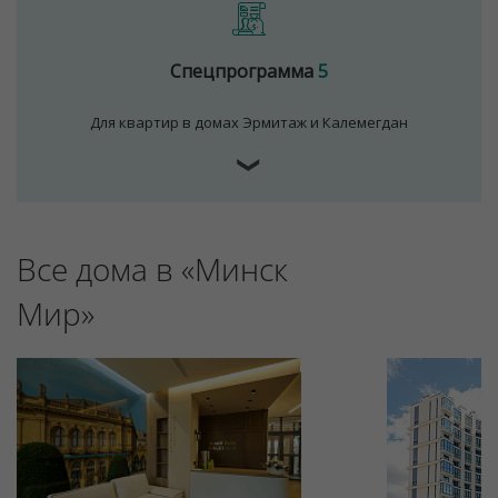
Спецпрограмма
5
Для квартир в домах Эрмитаж и Калемегдан
❯
Все дома в «Минск
Мир»