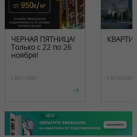
ЧЕРНАЯ ПЯТНИЦА!
КВАРТИ
Только с 22 по 26
ноября!
c 22.11.2023
c 07.12.2023