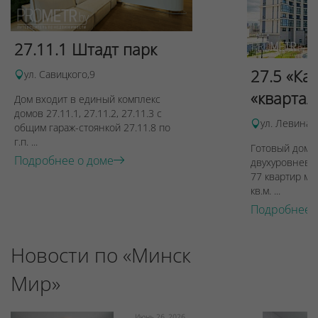
27.11.1 Штадт парк
27.5 «Ка
ул. Савицкого,9
«квартал
Дом входит в единый комплекс
домов 27.11.1, 27.11.2, 27.11.3 с
ул. Левина, 
общим гараж-стоянкой 27.11.8 по
г.п. ...
Готовый дом п
Подробнее о доме
двухуровневы
77 квартир ме
кв.м. ...
Подробнее 
Новости по «Минск
Мир»
Июнь 26, 2026