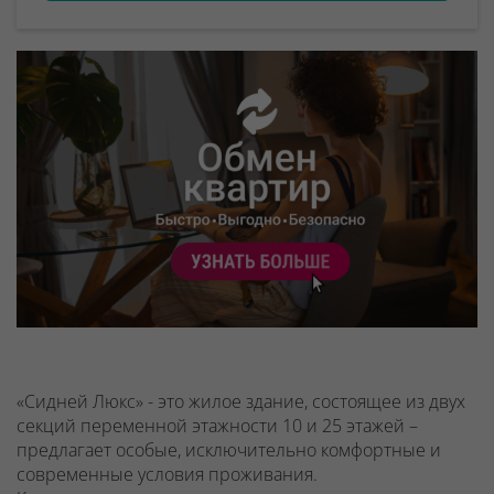
«Сидней Люкс» - это жилое здание, состоящее из двух
секций переменной этажности 10 и 25 этажей –
предлагает особые, исключительно комфортные и
современные условия проживания.