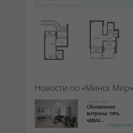
Новости по «Минск Мир»
Июнь 26, 2026
Обновление
витрины: пять
«двуш...
Подробнее