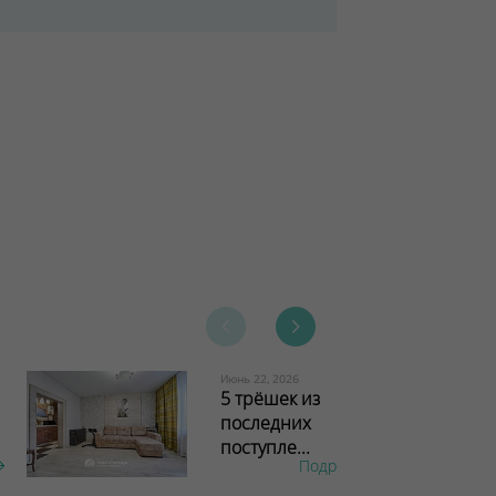
Июнь 22, 2026
5 трёшек из
последних
поступле...
Подробнее