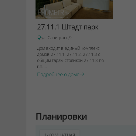
27.11.1 Штадт парк
ул. Савицкого,9
Дом входит в единый комплекс
домов 27.11.1, 27.11.2, 27.11.3 с
общим гараж-стоянкой 27.11.8 по
г.п. ...
Подробнее о доме
Планировки
1-КОМНАТНАЯ