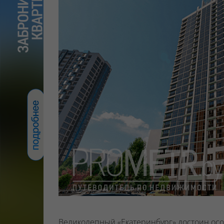
Великолепный «Екатеринбург» достоин осо