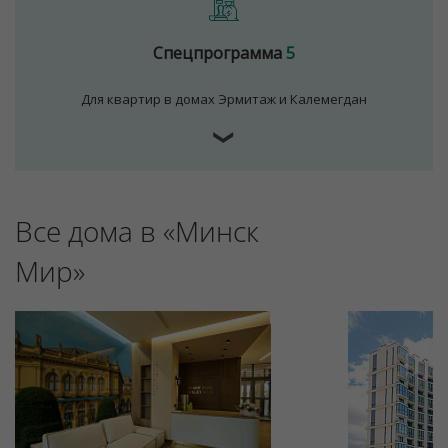
Спецпрограмма
5
Для квартир в домах Эрмитаж и Калемегдан
❯
Все дома в «Минск
Мир»