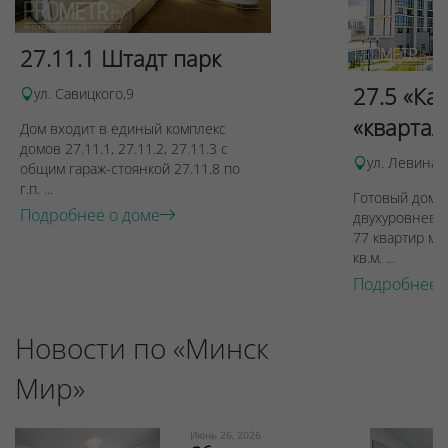
27.11.1 Штадт парк
27.5 «Ка
ул. Савицкого,9
«квартал
Дом входит в единый комплекс
домов 27.11.1, 27.11.2, 27.11.3 с
ул. Левина, 
общим гараж-стоянкой 27.11.8 по
г.п. ...
Готовый дом п
Подробнее о доме
двухуровневы
77 квартир ме
кв.м. ...
Подробнее 
Новости по «Минск
Мир»
Июнь 26, 2026