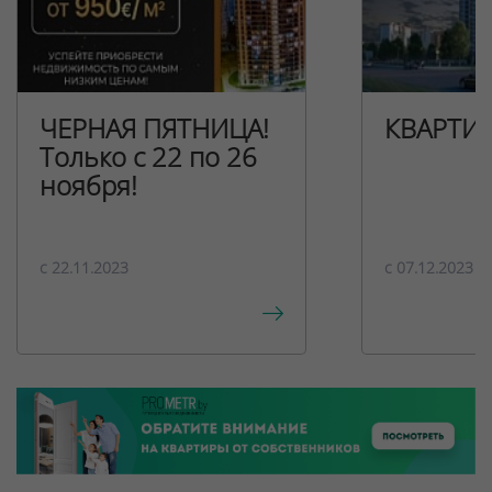
ЧЕРНАЯ ПЯТНИЦА!
КВАРТИ
Только с 22 по 26
ноября!
c 22.11.2023
c 07.12.2023