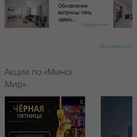
Июнь 26, 2026
Обновление
витрины: пять
«двуш...
Подробнее
Все новости
Акции по «Минск
Мир»