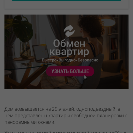
Дом возвышается на 25 этажей, одноподъездный, в
нем представлены квартиры свободной планировки с
панорамными окнами.