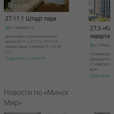
27.11.1 Штадт парк
27.5 «Ка
ул. Савицкого,9
«квартал
Дом входит в единый комплекс
домов 27.11.1, 27.11.2, 27.11.3 с
ул. Левина, 
общим гараж-стоянкой 27.11.8 по
г.п. ...
Готовый дом п
Подробнее о доме
двухуровневы
77 квартир ме
кв.м. ...
Подробнее 
Новости по «Минск
Мир»