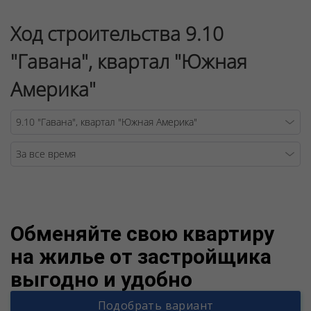
Ход строительства 9.10
"Гавана", квартал "Южная
Америка"
Warning
/v
Обменяйте свою квартиру
на жилье от застройщика
выгодно и удобно
Подобрать вариант