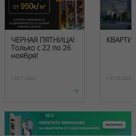
ЧЕРНАЯ ПЯТНИЦА!
КВАРТИ
Только с 22 по 26
ноября!
c 22.11.2023
c 07.12.2023