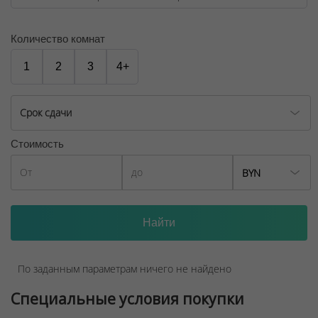
Количество комнат
1
2
3
4+
Срок сдачи
Стоимость
BYN
По заданным параметрам ничего не найдено
Специальные условия покупки