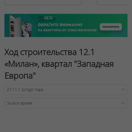
Ход строительства 12.1
«Милан», квартал "Западная
Европа"
Warning
/v