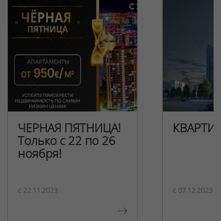
ЧЕРНАЯ ПЯТНИЦА!
КВАРТИ
Только с 22 по 26
ноября!
c 22.11.2023
c 07.12.2023