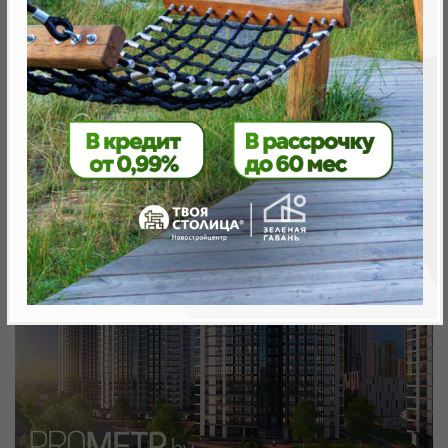
Минск, Октябрьский, ул.Леонида Щемелёва 30
метро «Ковальская Слобода», 566 м
Объект реализован