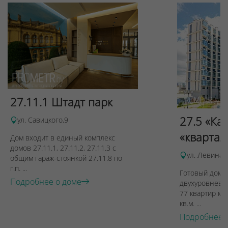
27.11.1 Штадт парк
27.5 «Ка
ул. Савицкого,9
«квартал
Дом входит в единый комплекс
домов 27.11.1, 27.11.2, 27.11.3 с
ул. Левина, 
общим гараж-стоянкой 27.11.8 по
г.п. ...
Готовый дом п
Подробнее о доме
двухуровневы
77 квартир ме
кв.м. ...
Подробнее 