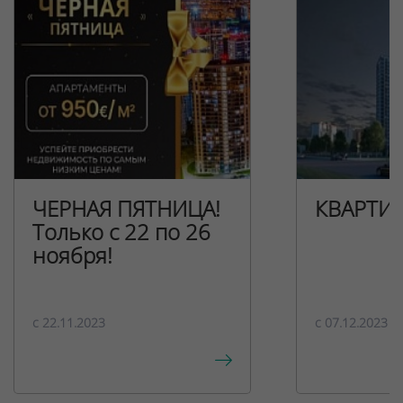
ЧЕРНАЯ ПЯТНИЦА!
КВАРТИ
Только с 22 по 26
ноября!
c 22.11.2023
c 07.12.2023