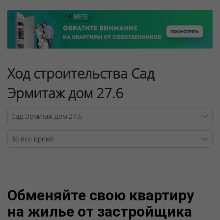
Ход строительства Сад
Эрмитаж дом 27.6
Warning
/v
Обменяйте свою квартиру
на жилье от застройщика