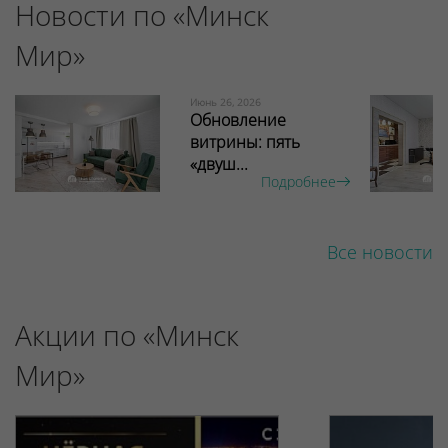
Новости по «Минск
Мир»
Июнь 26, 2026
Обновление
витрины: пять
«двуш...
Подробнее
Все новости
Акции по «Минск
Мир»