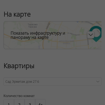
На карте
Показать инфраструктуру и
панораму на карте
Квартиры
Количество комнат
1
2
3
4+