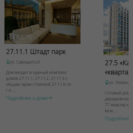
27.11.1 Штадт парк
27.5 «Ка
ул. Савицкого,9
«квартал
Дом входит в единый комплекс
домов 27.11.1, 27.11.2, 27.11.3 с
ул. Левина, 
общим гараж-стоянкой 27.11.8 по
г.п. ...
Готовый дом п
Подробнее о доме
двухуровневы
77 квартир ме
кв.м. ...
Подробнее 