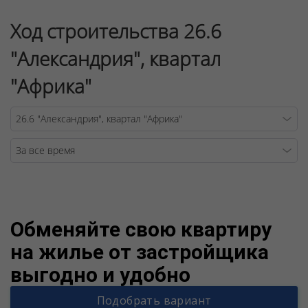
Ход строительства 26.6
"Александрия", квартал
"Африка"
Warning
/v
Обменяйте свою квартиру
на жилье от застройщика
выгодно и удобно
Подобрать вариант