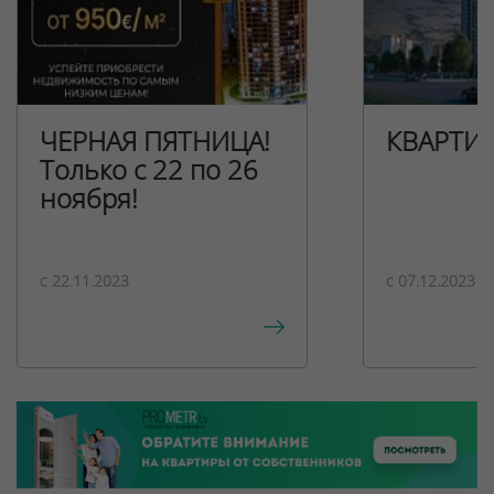
ЧЕРНАЯ ПЯТНИЦА!
КВАРТИ
Только с 22 по 26
ноября!
c 22.11.2023
c 07.12.2023