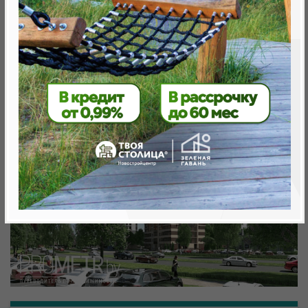
Минск, Октябрьский, ул. Савицкого
метро «Ковальская Слобода», 566 м