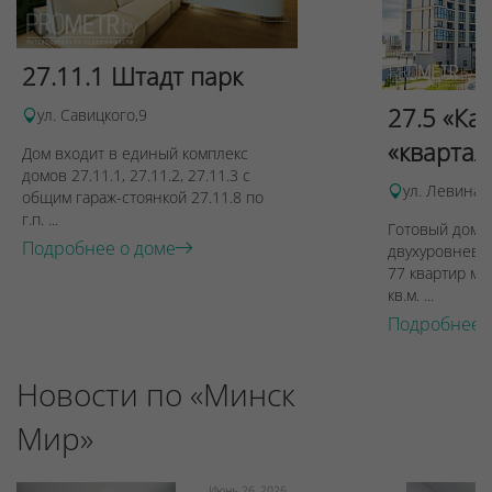
27.11.1 Штадт парк
27.5 «Ка
ул. Савицкого,9
«квартал
Дом входит в единый комплекс
домов 27.11.1, 27.11.2, 27.11.3 с
ул. Левина, 
общим гараж-стоянкой 27.11.8 по
г.п. ...
Готовый дом п
Подробнее о доме
двухуровневы
77 квартир ме
кв.м. ...
Подробнее 
Новости по «Минск
Мир»
Июнь 26, 2026