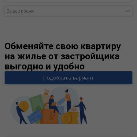
Warning
/v
Обменяйте свою квартиру
на жилье от застройщика
выгодно и удобно
Подобрать вариант