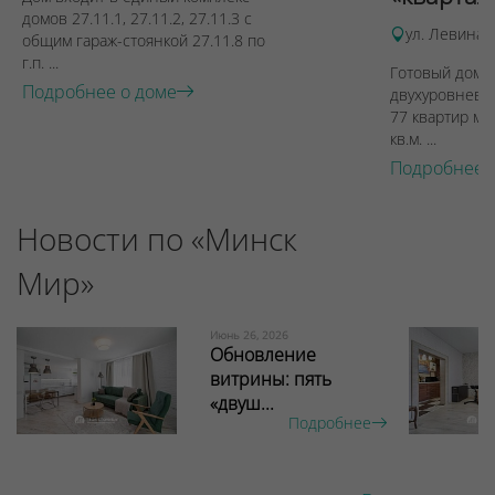
домов 27.11.1, 27.11.2, 27.11.3 с
ул. Левина, 
общим гараж-стоянкой 27.11.8 по
г.п. ...
Готовый дом п
Подробнее о доме
двухуровневы
77 квартир ме
кв.м. ...
Подробнее 
Новости по «Минск
Мир»
Июнь 26, 2026
Обновление
витрины: пять
«двуш...
Подробнее