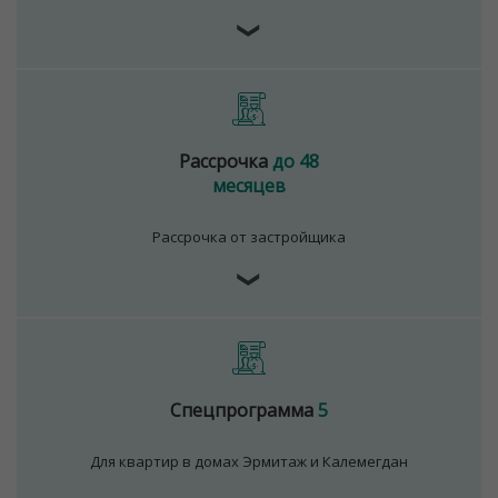
❯
Рассрочка
до 48
месяцев
Рассрочка от застройщика
❯
Спецпрограмма
5
Для квартир в домах Эрмитаж и Калемегдан