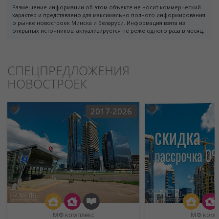
Размещение информации об этом объекте не носит коммерческий
характер и представлено для максимально полного информирования
о рынке новостроек Минска и Беларуси. Информация взята из
открытых источников, актуализируется не реже одного раза в месяц.
СПЕЦПРЕДЛОЖЕНИЯ
НОВОСТРОЕК
2017-2026
МФ комплекс
МФ комп