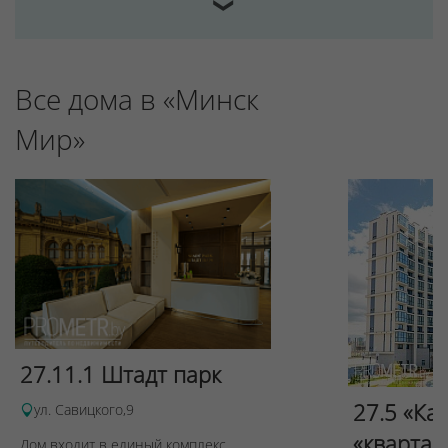
❯
Все дома в «Минск
Мир»
27.11.1 Штадт парк
27.5 «Ка
ул. Савицкого,9
«квартал
Дом входит в единый комплекс