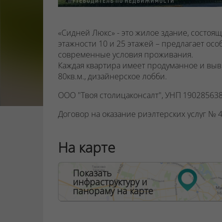
«Сидней Люкс» - это жилое здание, состоя
этажности 10 и 25 этажей – предлагает ос
современные условия проживания.
Каждая квартира имеет продуманное и вы
80кв.м., дизайнерское лобби.
ООО "Твоя столицаконсалт", УНП 190285638
Договор на оказание риэлтерских услуг № 44
На карте
Показать
инфраструктуру и
панораму на карте