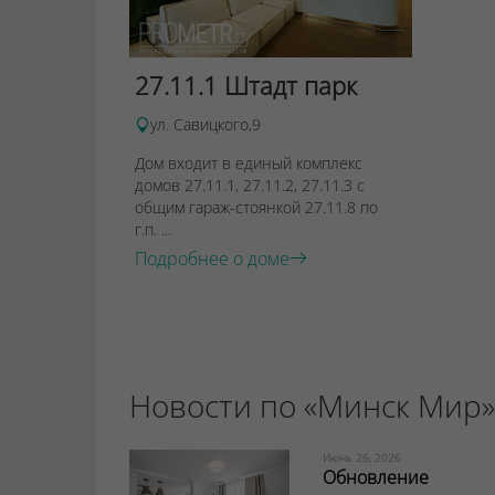
27.11.1 Штадт парк
ул. Савицкого,9
Дом входит в единый комплекс
домов 27.11.1, 27.11.2, 27.11.3 с
общим гараж-стоянкой 27.11.8 по
г.п. ...
Подробнее о доме
Новости по «Минск Мир»
Июнь 26, 2026
Обновление