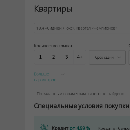
Квартиры
Количество комнат
1
2
3
4+
Срок сдачи
Больше
параметров
По заданным параметрам ничего не найдено
Специальные условия покупки
Кредит
от 4.99 %
Кредит от банк