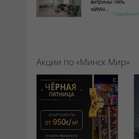
витрины: пять
«двуш...
Подробнее
Акции по «Минск Мир»