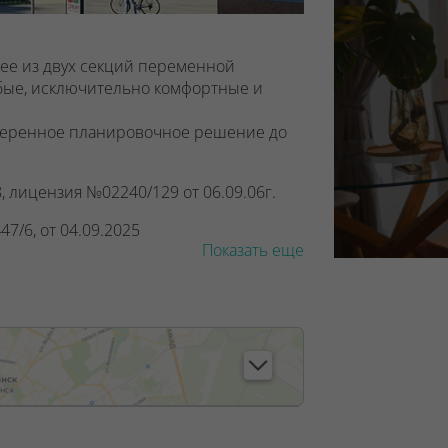
щее из двух секций переменной
обые, исключительно комфортные и
веренное планировочное решение до
, лицензия №02240/129 от 06.09.06г.
7/6, от 04.09.2025
Показать еще