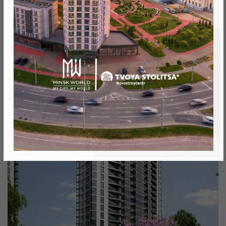
Минск, Октябрьский, пр. Мира
метро «Ковальская Слобода», 566 м