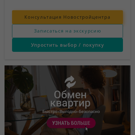
Консультация Новостройцентра
Записаться на экскурсию
Упростить выбор / покупку