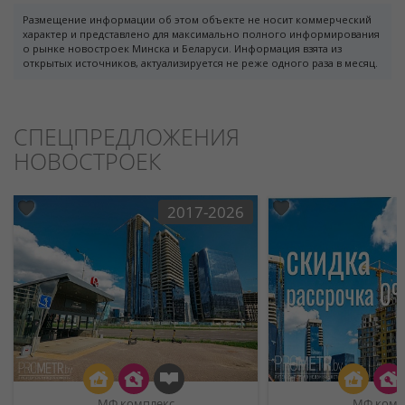
Размещение информации об этом объекте не носит коммерческий
характер и представлено для максимально полного информирования
о рынке новостроек Минска и Беларуси. Информация взята из
открытых источников, актуализируется не реже одного раза в месяц.
СПЕЦПРЕДЛОЖЕНИЯ
НОВОСТРОЕК
2017-2026
МФ комплекс
МФ комп