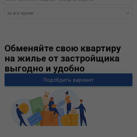
Warning
/v
Обменяйте свою квартиру
на жилье от застройщика
выгодно и удобно
Подобрать вариант