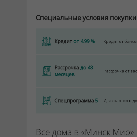
Специальные условия покупки
Кредит
от 4.99 %
Кредит от банк
Рассрочка
до 48
Рассрочка от за
месяцев
Спецпрограмма
5
Для квартир в д
Все дома в «Минск Мир»