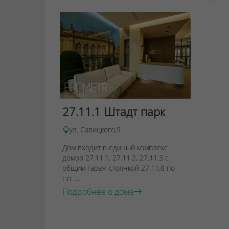
27.11.1 Штадт парк
ул. Савицкого,9
Дом входит в единый комплекс
домов 27.11.1, 27.11.2, 27.11.3 с
общим гараж-стоянкой 27.11.8 по
г.п. ...
Подробнее о доме