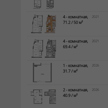
4 - комнатная,
2021
71.2 / 50 м²
4 - комнатная,
2021
69.4 / м²
1 - комнатная,
2026
31.7 / м²
2 - комнатная,
2026
40.9 / м²