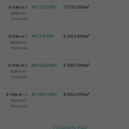
8 этаж из
8
491 132.0 BYN
7 973.0 BYN/м²
каркасно-
блочный
8 этаж из
8
415 278 BYN
8 545.0 BYN/м²
каркасно-
блочный
8 этаж из
8
439 563.0 BYN
8 309.0 BYN/м²
каркасно-
блочный
8 этаж из
10
417 841.0 BYN
8 545.0 BYN/м²
каркасно-
блочный
Показать ещё