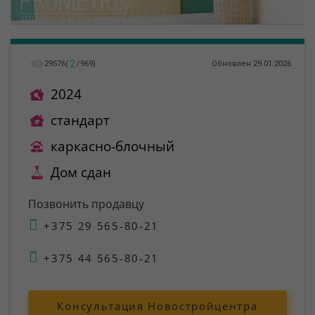
2
29576
(
/
969
)
Обновлен 29.01.2026
2024
стандарт
каркасно-блочный
Дом сдан
Позвонить продавцу
+375 29 565-80-21
+375 44 565-80-21
Консультация Новостройцентра