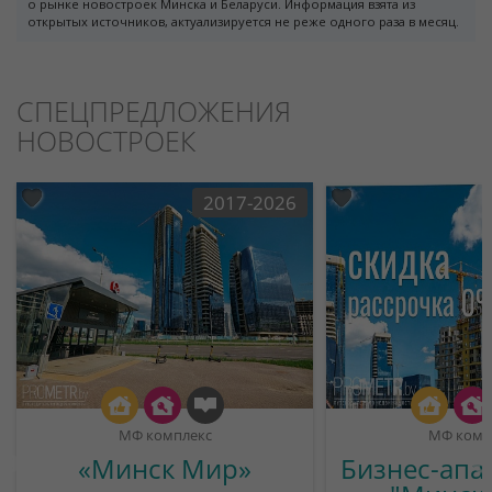
о рынке новостроек Минска и Беларуси. Информация взята из
открытых источников, актуализируется не реже одного раза в месяц.
СПЕЦПРЕДЛОЖЕНИЯ
НОВОСТРОЕК
2017-2026
МФ комплекс
МФ комп
«Минск Мир»
Бизнес-апа