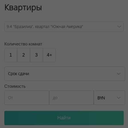
Квартиры
Договор на оказание риэлтерских услуг № 448/6, от
04.09.2025
Количество комнат
1
2
3
4+
Срок сдачи
Стоимость
BYN