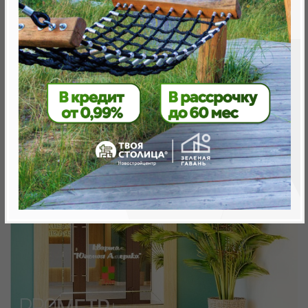
Минск, Октябрьский, ул. Н. Теслы
метро «Ковальская Слобода», 566 м