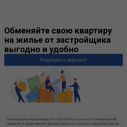
Warning
/v
Обменяйте свою квартиру
на жилье от застройщика
выгодно и удобно
Подобрать вариант
Размещение информации об этом объекте не носит коммерческий
характер и представлено для максимально полного информирования