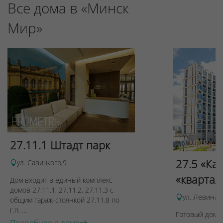
Все дома в «Минск
Мир»
27.11.1 Штадт парк
27.5 «Ка
ул. Савицкого,9
«квартал
Дом входит в единый комплекс
домов 27.11.1, 27.11.2, 27.11.3 с
ул. Левина, 
общим гараж-стоянкой 27.11.8 по
г.п. ...
Готовый дом п