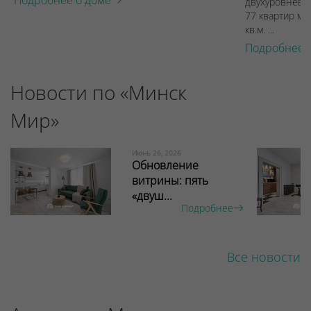
Подробнее о доме
двухуровневы
77 квартир ме
кв.м. ...
Подробнее 
Новости по «Минск
Мир»
Июнь 26, 2026
Обновление
витрины: пять
«двуш...
Подробнее
Все новости