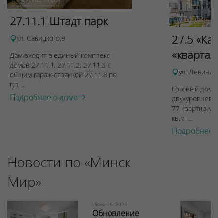
27.11.1 Штадт парк
27.5 «Ка
ул. Савицкого,9
«квартал
Дом входит в единый комплекс
домов 27.11.1, 27.11.2, 27.11.3 с
ул. Левина, 
общим гараж-стоянкой 27.11.8 по
г.п. ...
Готовый дом п
Подробнее о доме
двухуровневы
77 квартир ме
кв.м. ...
Подробнее 
Новости по «Минск
Мир»
Июнь 26, 2026
Обновление