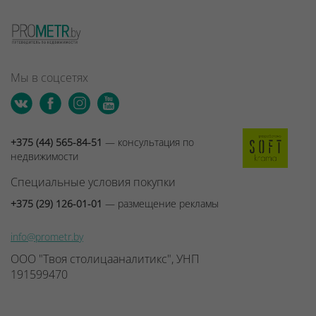
Мы в соцсетях
+375 (44) 565-84-51
— консультация по
недвижимости
Специальные условия покупки
+375 (29) 126-01-01
— размещение рекламы
info@prometr.by
ООО "Твоя столицааналитикс", УНП
191599470