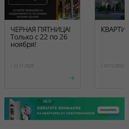
ЧЕРНАЯ ПЯТНИЦА!
КВАРТИ
Только с 22 по 26
ноября!
c 22.11.2023
c 07.12.2023