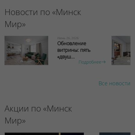
Новости по «Минск
Мир»
Июнь 26, 2026
Обновление
витрины: пять
«двуш...
Подробнее
Все новости
Акции по «Минск
Мир»