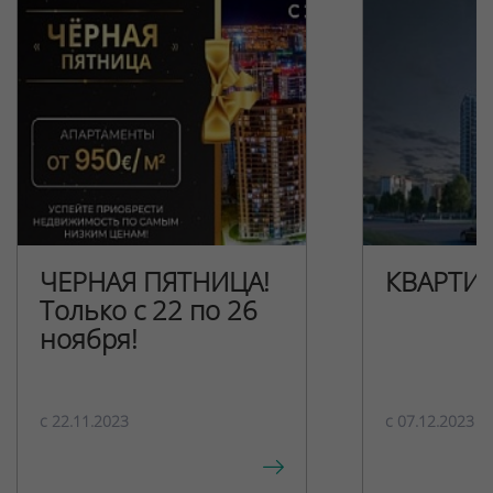
ЧЕРНАЯ ПЯТНИЦА!
КВАРТИ
Только с 22 по 26
ноября!
c 22.11.2023
c 07.12.2023