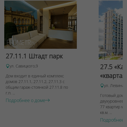
27.11.1 Штадт парк
27.5 «Ка
ул. Савицкого,9
«квартал
Дом входит в единый комплекс
домов 27.11.1, 27.11.2, 27.11.3 с
ул. Левина, 
общим гараж-стоянкой 27.11.8 по
г.п. ...
Готовый дом п
Подробнее о доме
двухуровневы
77 квартир ме
кв.м. ...
Подробнее 