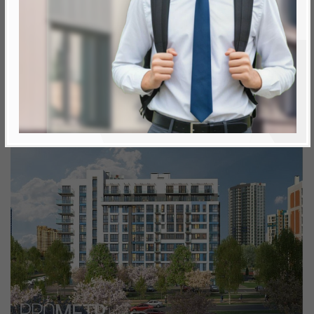
Минск, Октябрьский, ул. Братская
метро «Ковальская Слобода», 566 м
Объект реализован