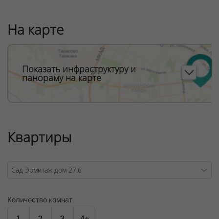
На карте
Показать инфраструктуру и
панораму на карте
Квартиры
Количество комнат
1
2
3
4+