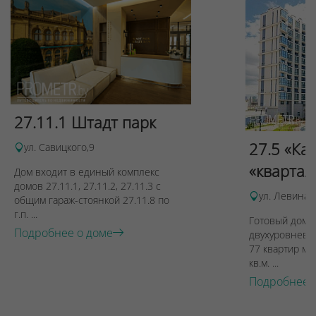
27.11.1 Штадт парк
27.5 «Ка
ул. Савицкого,9
«квартал
Дом входит в единый комплекс
домов 27.11.1, 27.11.2, 27.11.3 с
ул. Левина, 
общим гараж-стоянкой 27.11.8 по
г.п. ...
Готовый дом п
Подробнее о доме
двухуровневы
77 квартир ме
кв.м. ...
Подробнее 