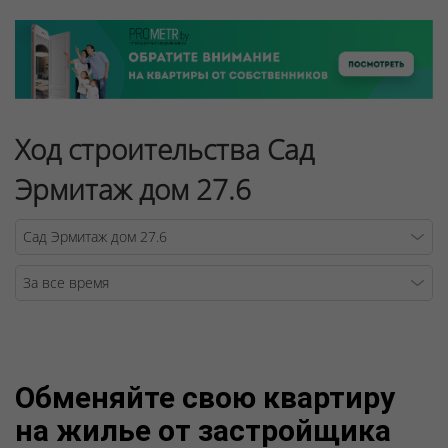
Ход строительства Сад
Эрмитаж дом 27.6
Warning
/v
Обменяйте свою квартиру
на жилье от застройщика