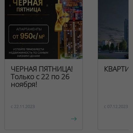
ЧЕРНАЯ ПЯТНИЦА!
КВАРТИ
Только с 22 по 26
ноября!
c 22.11.2023
c 07.12.2023