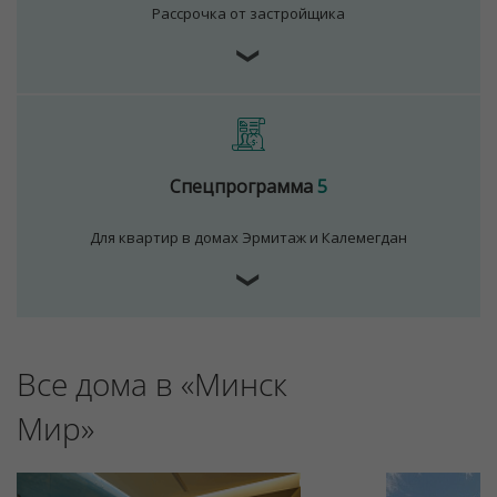
Рассрочка от застройщика
❯
Спецпрограмма
5
Для квартир в домах Эрмитаж и Калемегдан
❯
Все дома в «Минск
Мир»