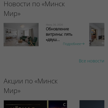
Новости по «Минск
Мир»
Июнь 26, 2026
Обновление
витрины: пять
«двуш...
Подробнее
Все новости
Акции по «Минск
Мир»