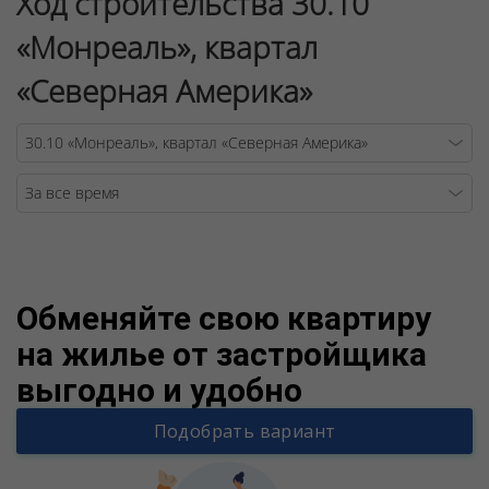
Ход строительства 30.10
«Монреаль», квартал
«Северная Америка»
Warning
/v
Обменяйте свою квартиру
на жилье от застройщика
выгодно и удобно
Подобрать вариант