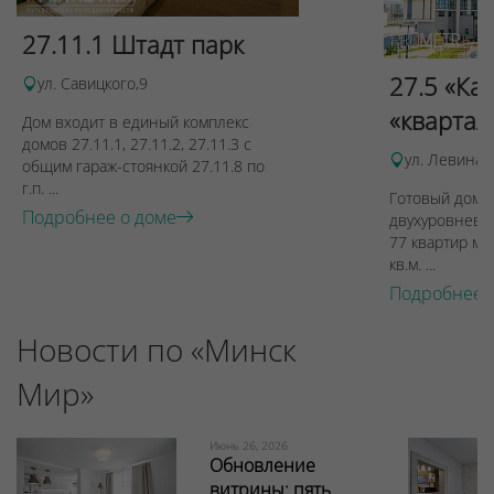
27.11.1 Штадт парк
27.5 «Ка
ул. Савицкого,9
«квартал
Дом входит в единый комплекс
домов 27.11.1, 27.11.2, 27.11.3 с
ул. Левина, 
общим гараж-стоянкой 27.11.8 по
г.п. ...
Готовый дом п
Подробнее о доме
двухуровневы
77 квартир ме
кв.м. ...
Подробнее 
Новости по «Минск
Мир»
Июнь 26, 2026
Обновление
витрины: пять