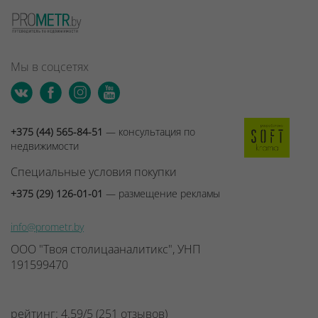
Мы в соцсетях
+375 (44) 565-84-51
— консультация по
недвижимости
Специальные условия покупки
+375 (29) 126-01-01
— размещение рекламы
info@prometr.by
ООО "Твоя столицааналитикс", УНП
191599470
рейтинг:
4.59
/
5
(
251
отзывов
)