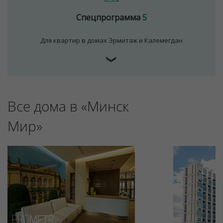
Спецпрограмма
5
Для квартир в домах Эрмитаж и Калемегдан
❯
Все дома в «Минск
Для обеспечения удобства пользователей сайта
используются cookies
Мир»
Принять
Отклонить