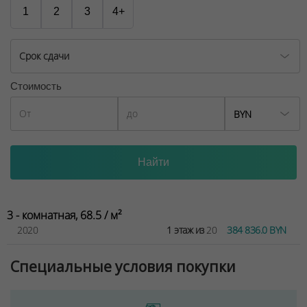
1
2
3
4+
Срок сдачи
Стоимость
BYN
3 - комнатная, 68.5 / м²
2020
1 этаж из
20
384 836.0 BYN
Специальные условия покупки