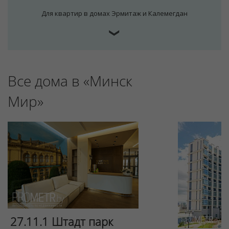
Для квартир в домах Эрмитаж и Калемегдан
❯
Все дома в «Минск
Мир»
27.11.1 Штадт парк