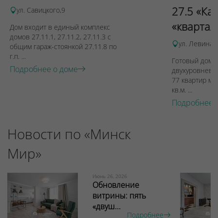
27.5 «Ка
ул. Савицкого,9
«квартал
Дом входит в единый комплекс
домов 27.11.1, 27.11.2, 27.11.3 с
ул. Левина, 
общим гараж-стоянкой 27.11.8 по
г.п. ...
Готовый дом п
Подробнее о доме
двухуровневы
77 квартир ме
кв.м. ...
Подробнее 
Новости по «Минск
Мир»
Июнь 26, 2026
Обновление
витрины: пять
«двуш...
Подробнее