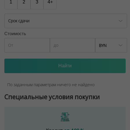
1
2
3
4+
Срок сдачи
Стоимость
BYN
По заданным параметрам ничего не найдено
Специальные условия покупки