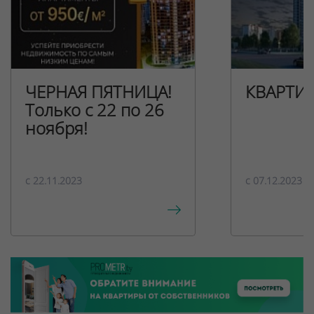
ЧЕРНАЯ ПЯТНИЦА!
КВАРТИ
Только с 22 по 26
ноября!
c 22.11.2023
c 07.12.2023