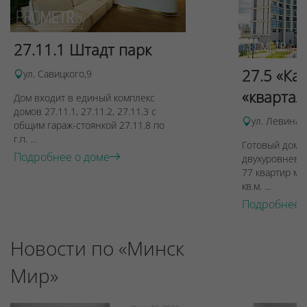
27.11.1 Штадт парк
27.5 «Ка
ул. Савицкого,9
«квартал
Дом входит в единый комплекс
домов 27.11.1, 27.11.2, 27.11.3 с
ул. Левина, 
общим гараж-стоянкой 27.11.8 по
г.п. ...
Готовый дом п
Подробнее о доме
двухуровневы
77 квартир ме
кв.м. ...
Подробнее 
Новости по «Минск
Мир»