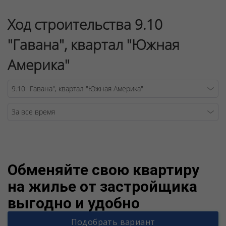
Ход строительства 9.10
"Гавана", квартал "Южная
Америка"
Warning
/v
Обменяйте свою квартиру
на жилье от застройщика
выгодно и удобно
Подобрать вариант