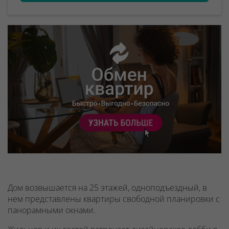
Дом возвышается на 25 этажей, одноподъездный, в
нем представлены квартиры свободной планировки с
панорамными окнами.