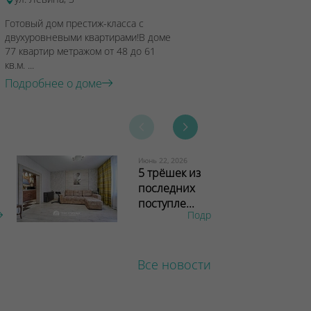
Готовый дом престиж-класса с
двухуровневыми квартирами!В доме
77 квартир метражом от 48 до 61
кв.м. ...
Подробнее о доме
Июнь 22, 2026
5 трёшек из
последних
поступле...
Подробнее
Все новости