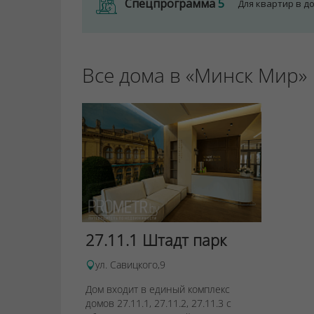
Спецпрограмма
5
Для квартир в д
Все дома в «Минск Мир»
27.11.1 Штадт парк
ул. Савицкого,9
Дом входит в единый комплекс
домов 27.11.1, 27.11.2, 27.11.3 с