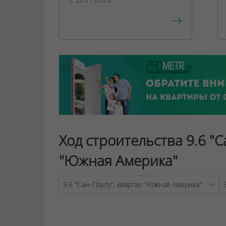
Ход строительства 9.6 "С
"Южная Америка"
Warning