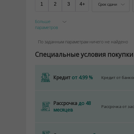
1
2
3
4+
Срок сдачи
Больше
параметров
По заданным параметрам ничего не найдено
Специальные условия покупки
Кредит
от 4.99 %
Кредит от банк
Рассрочка
до 48
Рассрочка от за
месяцев