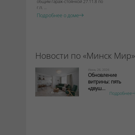
общим гараж-стоянкой 27.11.8 по
г.п. ...
Подробнее о доме
Новости по «Минск Мир»
Июнь 26, 2026
Обновление
витрины: пять
«двуш...
Подробнее