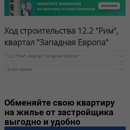
Ход строительства 12.2 "Рим",
квартал "Западная Европа"
Warning
/v
Обменяйте свою квартиру
на жилье от застройщика
выгодно и удобно