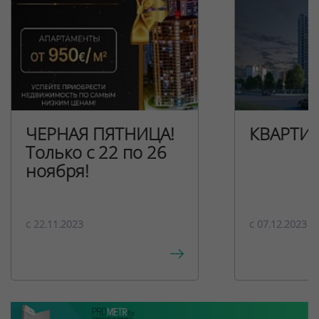
ЧЕРНАЯ ПЯТНИЦА!
КВАРТИ
Только с 22 по 26
ноября!
c 22.11.2023
c 07.12.2023