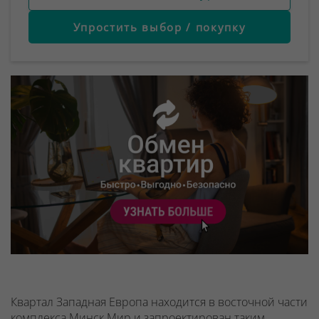
Упростить выбор / покупку
Квартал Западная Европа находится в восточной части
комплекса Минск Мир и запроектирован таким