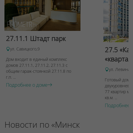
27.11.1 Штадт парк
27.5 «Ка
ул. Савицкого,9
«квартал
Дом входит в единый комплекс
домов 27.11.1, 27.11.2, 27.11.3 с
ул. Левина, 
общим гараж-стоянкой 27.11.8 по
г.п. ...
Готовый дом п
Подробнее о доме
двухуровневы
77 квартир ме
кв.м. ...
Подробнее 
Новости по «Минск