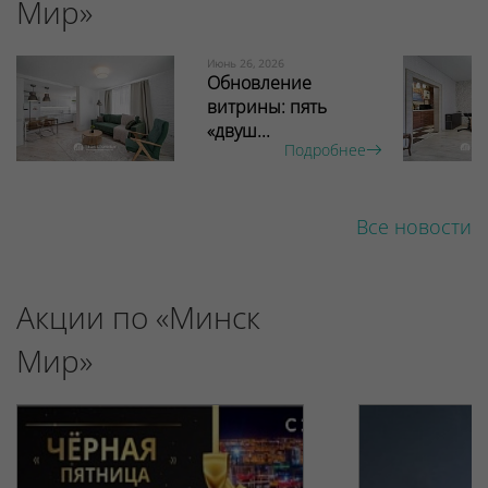
Мир»
Июнь 26, 2026
Обновление
витрины: пять
«двуш...
Подробнее
Все новости
Акции по «Минск
Мир»