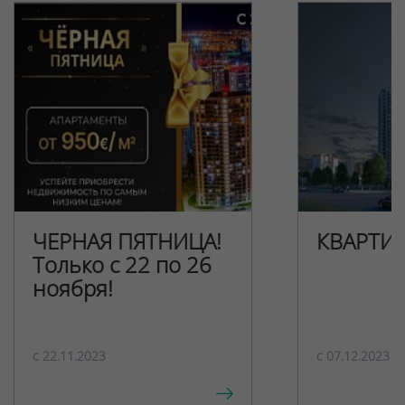
ЧЕРНАЯ ПЯТНИЦА!
КВАРТИ
Только с 22 по 26
ноября!
c 22.11.2023
c 07.12.2023