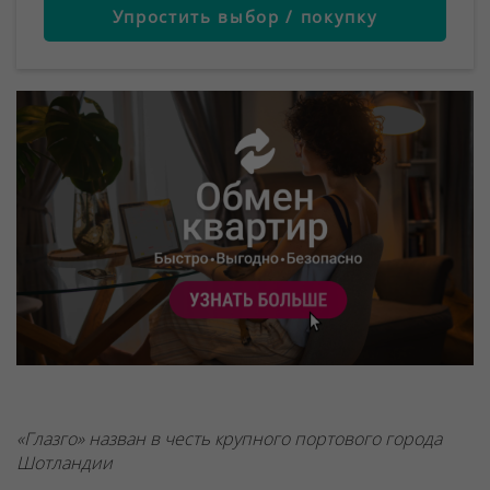
Упростить выбор / покупку
«Глазго» назван в честь крупного портового города
Шотландии