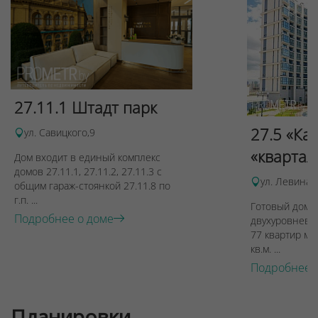
27.11.1 Штадт парк
27.5 «Ка
ул. Савицкого,9
«квартал
Дом входит в единый комплекс
домов 27.11.1, 27.11.2, 27.11.3 с
ул. Левина, 
общим гараж-стоянкой 27.11.8 по
г.п. ...
Готовый дом п
Подробнее о доме
двухуровневы
77 квартир ме
кв.м. ...
Подробнее 
Планировки