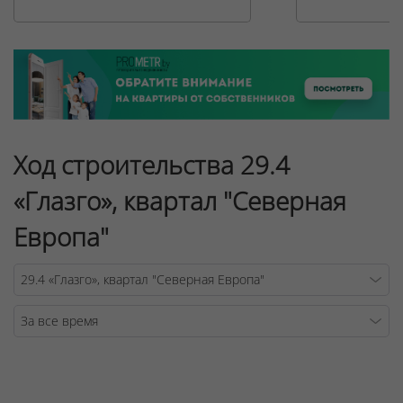
Ход строительства 29.4
«Глазго», квартал "Северная
Европа"
Warning
/v