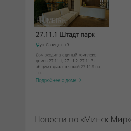
27.11.1 Штадт парк
ул. Савицкого,9
Дом входит в единый комплекс
домов 27.11.1, 27.11.2, 27.11.3 с
общим гараж-стоянкой 27.11.8 по
г.п. ...
Подробнее о доме
Новости по «Минск Мир»