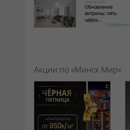
Июнь 26, 2026
Обновление
витрины: пять
«двуш...
Подробнее
Акции по «Минск Мир»