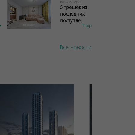
Июнь 22, 2026
5 трёшек из
последних
поступле...
Подробнее
Все новости