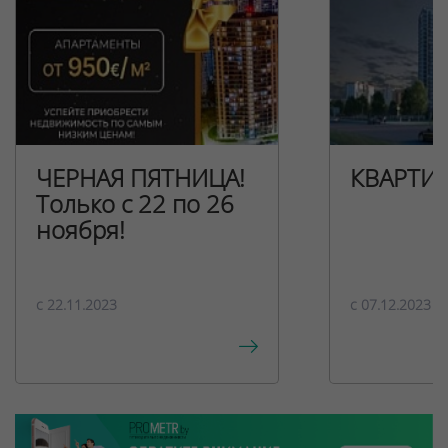
ЧЕРНАЯ ПЯТНИЦА!
КВАРТИ
Только с 22 по 26
ноября!
c 22.11.2023
c 07.12.2023