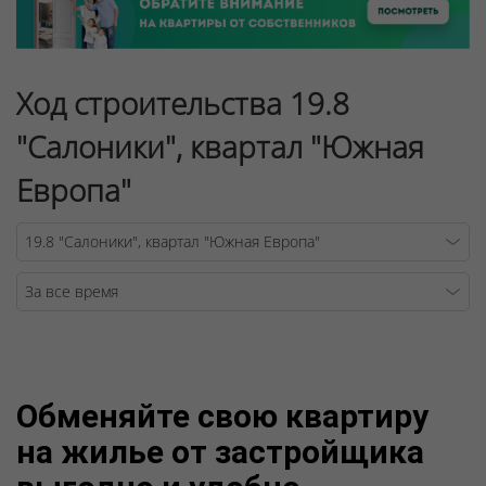
Ход строительства 19.8
"Салоники", квартал "Южная
Европа"
Warning
/v
Обменяйте свою квартиру
на жилье от застройщика