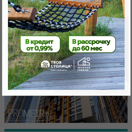
Минск, Октябрьский, ул. Белградская
метро «Ковальская Слобода», 566 м