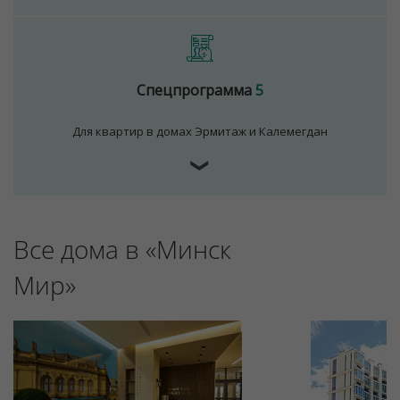
Спецпрограмма
5
Для квартир в домах Эрмитаж и Калемегдан
❯
Все дома в «Минск
Мир»