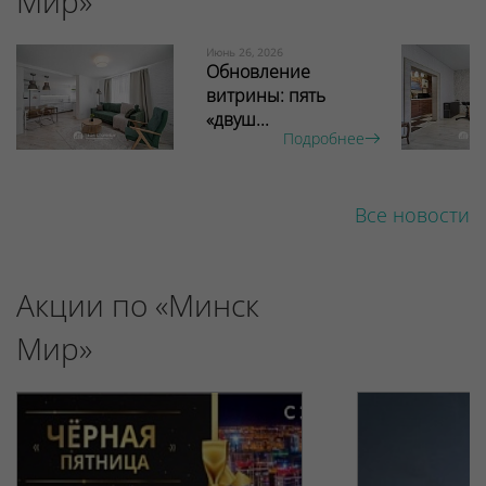
Мир»
Июнь 26, 2026
Обновление
витрины: пять
«двуш...
Подробнее
Все новости
Акции по «Минск
Мир»