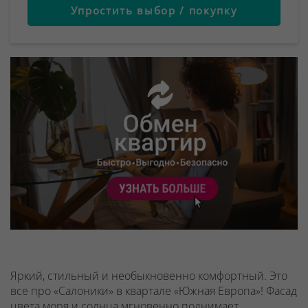
Упростить выбор / покупку
Яркий, стильный и необыкновенно комфортный. Это
все про «Салоники» в квартале «Южная Европа»! Фасад
цвета моря и солнца мгновенно поднимает