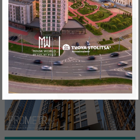
Минск, Октябрьский, ул. Белградская
метро «Ковальская Слобода», 566 м