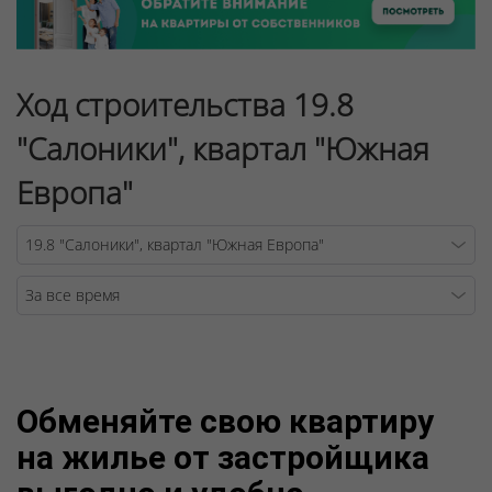
Ход строительства 19.8
"Салоники", квартал "Южная
Европа"
Warning
/v
Обменяйте свою квартиру
на жилье от застройщика