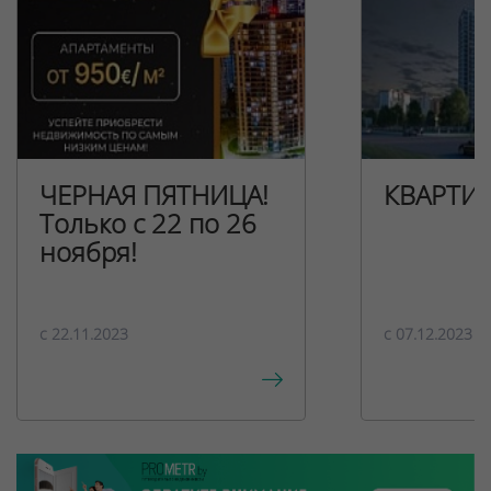
ЧЕРНАЯ ПЯТНИЦА!
КВАРТИ
Только с 22 по 26
ноября!
c 22.11.2023
c 07.12.2023