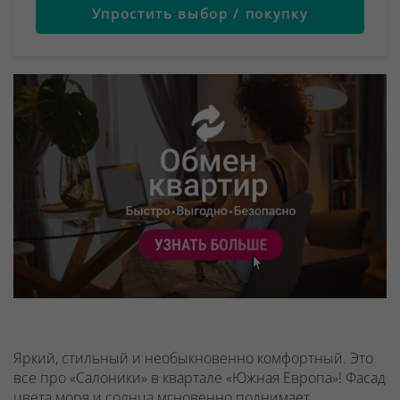
Упростить выбор / покупку
Яркий, стильный и необыкновенно комфортный. Это
все про «Салоники» в квартале «Южная Европа»! Фасад
цвета моря и солнца мгновенно поднимает