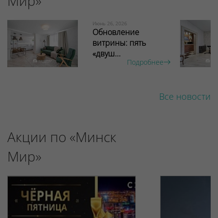
Мир»
Июнь 26, 2026
Обновление
витрины: пять
«двуш...
Подробнее
Все новости
Акции по «Минск
Мир»