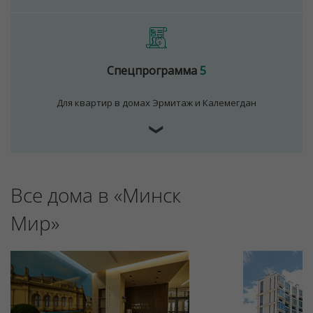
Спецпрограмма
5
Для квартир в домах Эрмитаж и Калемегдан
❯
Все дома в «Минск
Мир»