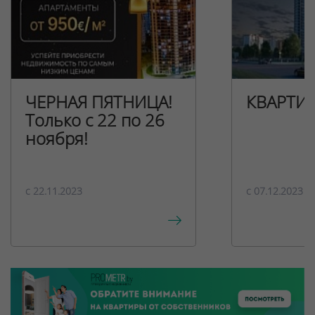
ЧЕРНАЯ ПЯТНИЦА!
КВАРТИ
Только с 22 по 26
ноября!
c 22.11.2023
c 07.12.2023