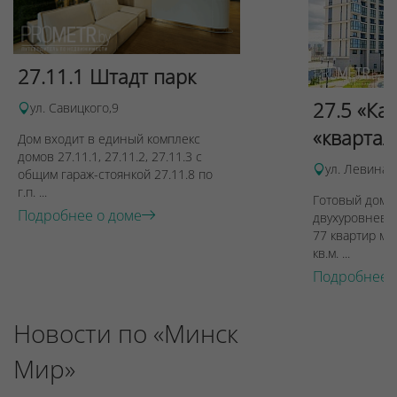
27.11.1 Штадт парк
27.5 «Ка
ул. Савицкого,9
«квартал
Дом входит в единый комплекс
домов 27.11.1, 27.11.2, 27.11.3 с
ул. Левина, 
общим гараж-стоянкой 27.11.8 по
г.п. ...
Готовый дом п
Подробнее о доме
двухуровневы
77 квартир ме
кв.м. ...
Подробнее 
Новости по «Минск
Мир»