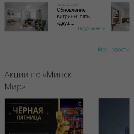
Июнь 26, 2026
Обновление
витрины: пять
«двуш...
Подробнее
Все новости
Акции по «Минск
Мир»