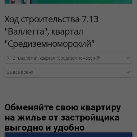
Ход строительства 7.13
"Валлетта", квартал
"Средиземноморский"
Warning
/v
Обменяйте свою квартиру
на жилье от застройщика
выгодно и удобно