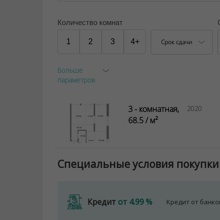
Количество комнат
1
2
3
4+
Срок сдачи
Больше
параметров
3 - комнатная,
2020
68.5 / м²
Специальные условия покупки
Кредит
от 4.99 %
Кредит от банк