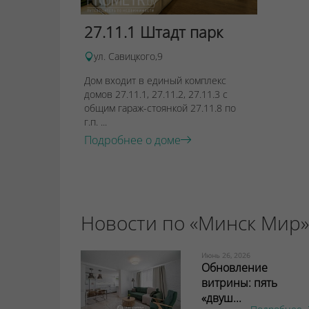
27.11.1 Штадт парк
ул. Савицкого,9
Дом входит в единый комплекс
домов 27.11.1, 27.11.2, 27.11.3 с
общим гараж-стоянкой 27.11.8 по
г.п. ...
Подробнее о доме
Новости по «Минск Мир»
Июнь 26, 2026
Обновление
витрины: пять
«двуш...