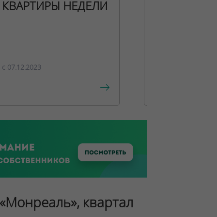
КВАРТИРЫ НЕДЕЛИ
НОВОГОДН
ПРЕДЛОЖЕ
c 07.12.2023
c 15.12.2023
 «Монреаль», квартал