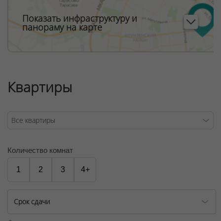
Показать инфраструктуру и
панораму на карте
Квартиры
Количество комнат
1
2
3
4+
Срок сдачи