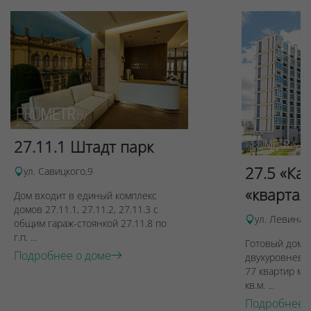
27.11.1 Штадт парк
27.5 «Ка
ул. Савицкого,9
«квартал
Дом входит в единый комплекс
домов 27.11.1, 27.11.2, 27.11.3 с
ул. Левина, 
общим гараж-стоянкой 27.11.8 по
г.п. ...
Готовый дом п
Подробнее о доме
двухуровневы
77 квартир ме
кв.м. ...
Подробнее 