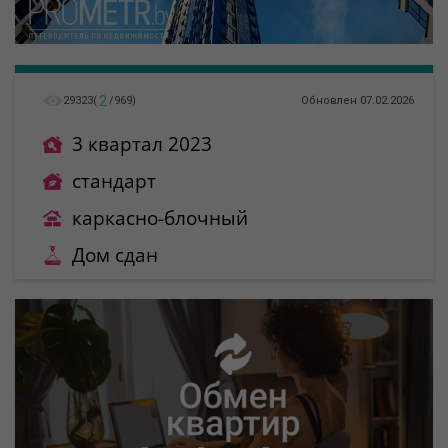
2
29323
(
/
969
)
Обновлен 07.02.2026
3 квартал 2023
стандарт
каркасно-блочный
Дом сдан