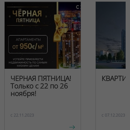
ЧЕРНАЯ ПЯТНИЦА!
КВАРТИ
Только с 22 по 26
ноября!
c 22.11.2023
c 07.12.2023