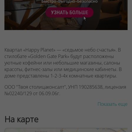
Квартал «Happy Planet» — «седьмое небо счастья». В
стилобате «Golden Gate Park» будут расположены
уютные кофейни или небольшие магазины, салоны
красоты, фитнес-залы или медицинские кабинеты. В
доме представлены 1-2-3-4х комнатные квартиры.
ООО "Твоя столицаконсалт", УНП 190285638, лицензия
№02240/129 от 06.09.06г.
Показать еще
Договор на оказание риэлтерских услуг № 451/6, от
04.09.2025
На карте