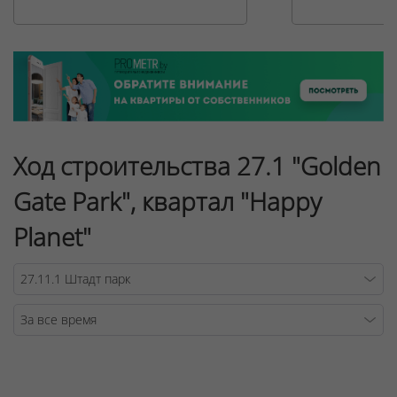
Ход строительства 27.1 "Golden
Gate Park", квартал "Happy
Planet"
Warning
/v