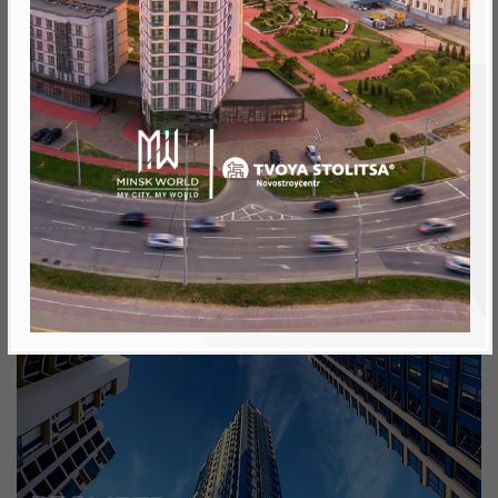
Минск, Октябрьский, ул. Аэродромная
метро «Ковальская Слобода», 566 м
Объект реализован