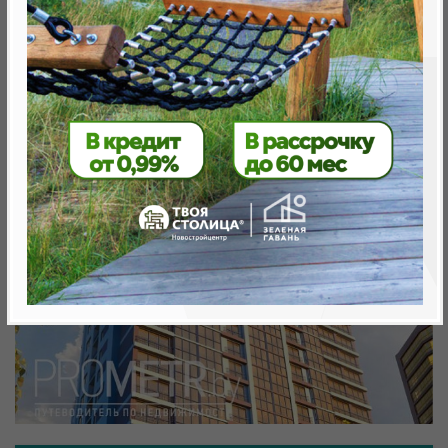
Минск, Октябрьский, ул. Теслы 30
метро «Ковальская Слобода», 566 м