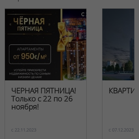
ЧЕРНАЯ ПЯТНИЦА!
КВАРТИ
Только с 22 по 26
ноября!
c 22.11.2023
c 07.12.2023