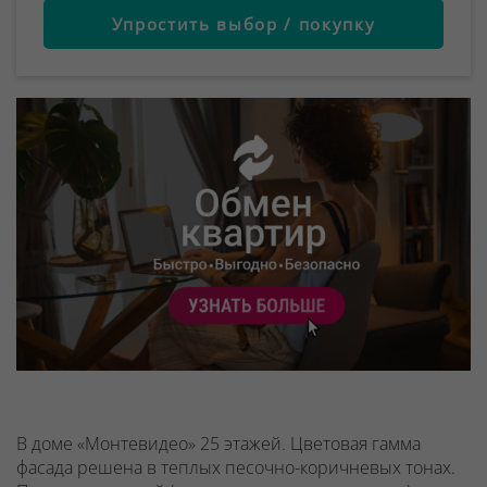
Упростить выбор / покупку
В доме «Монтевидео» 25 этажей. Цветовая гамма
фасада решена в теплых песочно-коричневых тонах.