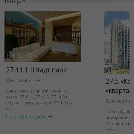
27.11.1 Штадт парк
27.5 «Ка
ул. Савицкого,9
«квартал
Дом входит в единый комплекс
домов 27.11.1, 27.11.2, 27.11.3 с
ул. Левина, 
общим гараж-стоянкой 27.11.8 по
г.п. ...
Готовый дом п
Подробнее о доме
двухуровневы
77 квартир ме
кв.м. ...