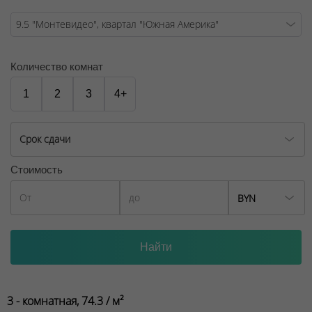
Количество комнат
1
2
3
4+
Срок сдачи
Стоимость
BYN
3 - комнатная, 74.3 / м²