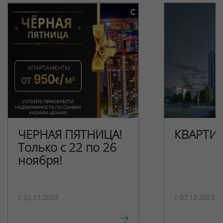
ЧЕРНАЯ ПЯТНИЦА!
КВАРТИ
Только с 22 по 26
ноября!
c 22.11.2023
c 07.12.2023