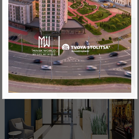
Минск, Октябрьский, ул. Николы Теслы
метро «Ковальская Слобода», 566 м
Объект реализован