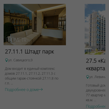
27.11.1 Штадт парк
27.5 «Ка
ул. Савицкого,9
«квартал
Дом входит в единый комплекс
домов 27.11.1, 27.11.2, 27.11.3 с
ул. Левина, 
общим гараж-стоянкой 27.11.8 по
г.п. ...
Готовый дом п
Подробнее о доме
двухуровневы
77 квартир ме
кв.м. ...
Подробнее 