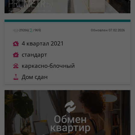
2
29266
(
/
969
)
Обновлен 07.02.2026
4 квартал 2021
стандарт
каркасно-блочный
Дом сдан