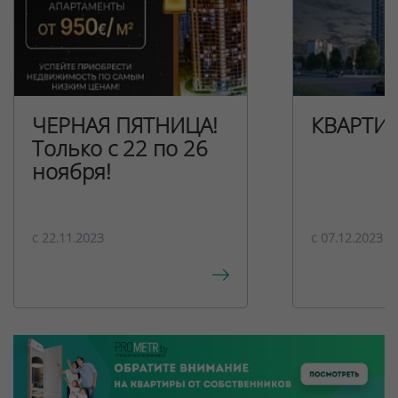
ЧЕРНАЯ ПЯТНИЦА!
КВАРТИ
Только с 22 по 26
ноября!
c 22.11.2023
c 07.12.2023