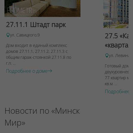
27.11.1 Штадт парк
27.5 «Ка
ул. Савицкого,9
«квартал
Дом входит в единый комплекс
домов 27.11.1, 27.11.2, 27.11.3 с
ул. Левина, 
общим гараж-стоянкой 27.11.8 по
г.п. ...
Готовый дом п
Подробнее о доме
двухуровневы
77 квартир ме
кв.м. ...
Подробнее 
Новости по «Минск
Мир»