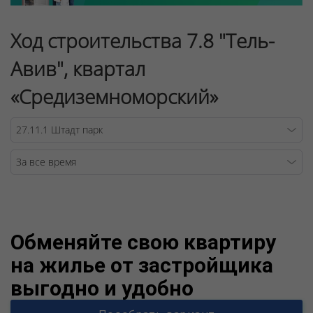
Ход строительства 7.8 "Тель-
Авив", квартал
«Средиземноморский»
Warning
/v
Обменяйте свою квартиру
на жилье от застройщика
выгодно и удобно