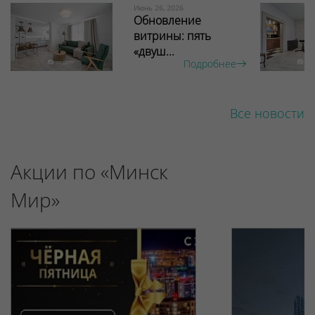
Июнь 26, 2026
Обновление
витрины: пять
«двуш...
Подробнее
Все новости
Акции по «Минск
Мир»