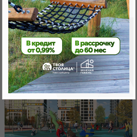
Минск, Октябрьский, ул. Братская 3
метро «Ковальская Слобода», 566 м
Объект реализован