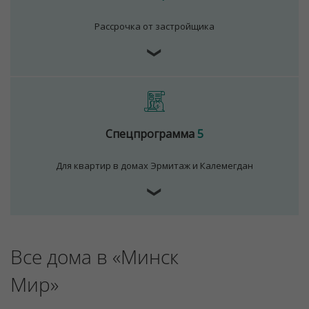
Рассрочка от застройщика
❯
Спецпрограмма
5
Для квартир в домах Эрмитаж и Калемегдан
❯
Все дома в «Минск
Мир»