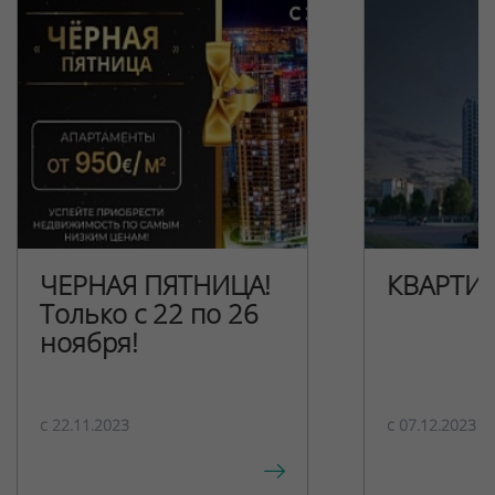
ЧЕРНАЯ ПЯТНИЦА!
КВАРТИ
Только с 22 по 26
ноября!
c 22.11.2023
c 07.12.2023