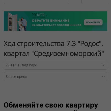
Ход строительства 7.3 "Родос",
квартал "Средиземноморский"
Warning
/v
Обменяйте свою квартиру