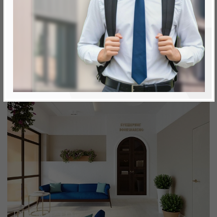
Минск, Октябрьский, ул. Игоря Лученка
метро «Ковальская Слобода», 566 м
Объект реализован