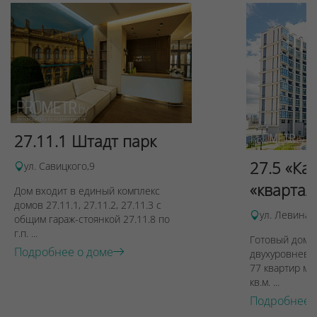
27.11.1 Штадт парк
27.5 «Ка
ул. Савицкого,9
«квартал
Дом входит в единый комплекс
домов 27.11.1, 27.11.2, 27.11.3 с
ул. Левина, 
общим гараж-стоянкой 27.11.8 по
г.п. ...
Готовый дом п
Подробнее о доме
двухуровневы
77 квартир ме
кв.м. ...
Подробнее 