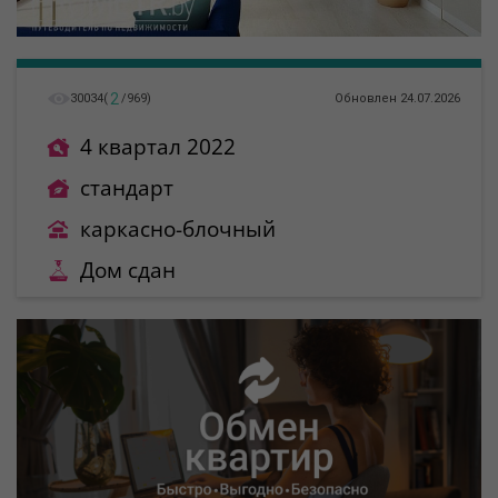
2
30034
(
/
969
)
Обновлен 24.07.2026
4 квартал 2022
стандарт
каркасно-блочный
Дом сдан