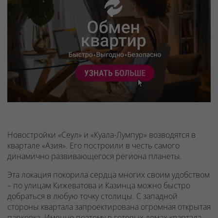
Новостройки «Сеул» и «Куала-Лумпур» возводятся в
квартале «Азия». Его построили в честь самого
динамично развивающегося региона планеты.
Эта локация покорила сердца многих своим удобством
– по улицам Кижеватова и Казинца можно быстро
добраться в любую точку столицы. С западной
стороны квартала запроектирована огромная открытая
парковка. Именно поэтому в готовых домах квартала –