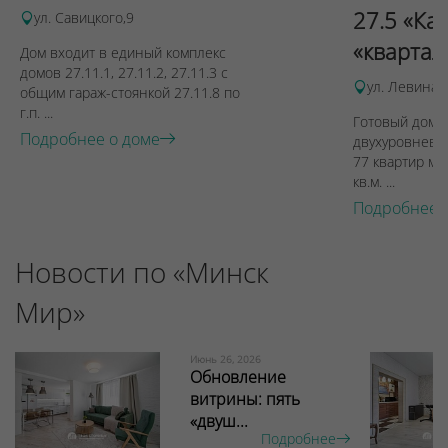
27.5 «Ка
ул. Савицкого,9
«квартал
Дом входит в единый комплекс
домов 27.11.1, 27.11.2, 27.11.3 с
ул. Левина, 
общим гараж-стоянкой 27.11.8 по
г.п. ...
Готовый дом п
Подробнее о доме
двухуровневы
77 квартир ме
кв.м. ...
Подробнее 
Новости по «Минск
Мир»
Июнь 26, 2026
Обновление
витрины: пять
«двуш...
Подробнее