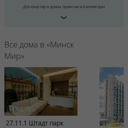
Для квартир в домах Эрмитаж и Калемегдан
❯
Все дома в «Минск
Мир»
27.11.1 Штадт парк