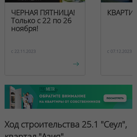
ЧЕРНАЯ ПЯТНИЦА!
КВАРТИ
Только с 22 по 26
ноября!
c 22.11.2023
c 07.12.2023
Ход строительства 25.1 "Сеул",
квартал "Азия"