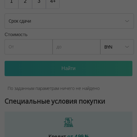
1
2
3
4+
Срок сдачи
Стоимость
BYN
По заданным параметрам ничего не найдено
Специальные условия покупки
Кредит
от 4.99 %